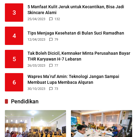
5 Manfaat Kulit Jeruk untuk Kecantikan, Bisa Jadi
3
Skincare Alami
25/04/2023
132
Tips Menjaga Kesehatan di Bulan Suci Ramadhan
4
12/04/2023
79
Tak Boleh Dicicil, Kemnaker Minta Perusahaan Bayar
5
THR Karyawan H-7 Lebaran
26/03/2023
77
Wapres Ma’ruf Amin: Teknologi Jangan Sampai
6
Membuat Lupa Membaca Alquran
30/10/2023
73
Pendidikan