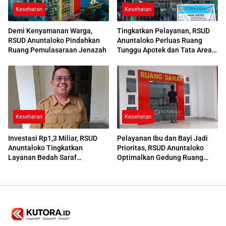
Kesehatan
Kesehatan
Demi Kenyamanan Warga,
Tingkatkan Pelayanan, RSUD
RSUD Anuntaloko Pindahkan
Anuntaloko Perluas Ruang
Ruang Pemulasaraan Jenazah
Tunggu Apotek dan Tata Area
Parkir
Kesehatan
Kesehatan
Investasi Rp1,3 Miliar, RSUD
Pelayanan Ibu dan Bayi Jadi
Anuntaloko Tingkatkan
Prioritas, RSUD Anuntaloko
Layanan Bedah Saraf
Optimalkan Gedung Ruang
Berteknologi Tinggi
Damar