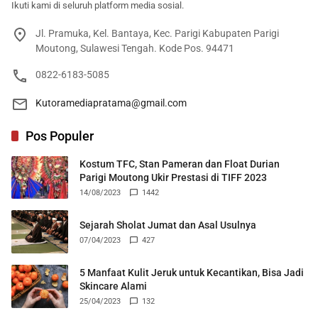
Ikuti kami di seluruh platform media sosial.
Jl. Pramuka, Kel. Bantaya, Kec. Parigi Kabupaten Parigi
Moutong, Sulawesi Tengah. Kode Pos. 94471
0822-6183-5085
Kutoramediapratama@gmail.com
Pos Populer
Kostum TFC, Stan Pameran dan Float Durian
Parigi Moutong Ukir Prestasi di TIFF 2023
14/08/2023
1442
Sejarah Sholat Jumat dan Asal Usulnya
07/04/2023
427
5 Manfaat Kulit Jeruk untuk Kecantikan, Bisa Jadi
Skincare Alami
25/04/2023
132