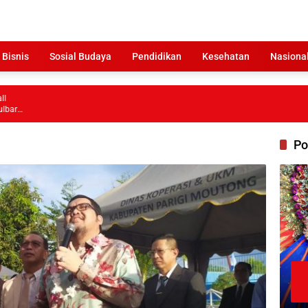
 Bisnis
Sosial Budaya
Pendidikan
Kesehatan
Nasiona
Po