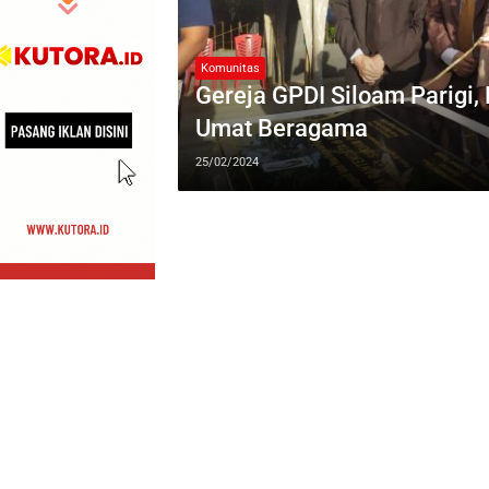
Komunitas
Gereja GPDI Siloam Parigi,
Umat Beragama
25/02/2024