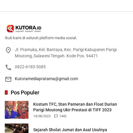
Berteknologi Tinggi
Damar
Ikuti kami di seluruh platform media sosial.
Jl. Pramuka, Kel. Bantaya, Kec. Parigi Kabupaten Parigi
Moutong, Sulawesi Tengah. Kode Pos. 94471
0822-6183-5085
Kutoramediapratama@gmail.com
Pos Populer
Kostum TFC, Stan Pameran dan Float Durian
Parigi Moutong Ukir Prestasi di TIFF 2023
14/08/2023
1442
Sejarah Sholat Jumat dan Asal Usulnya