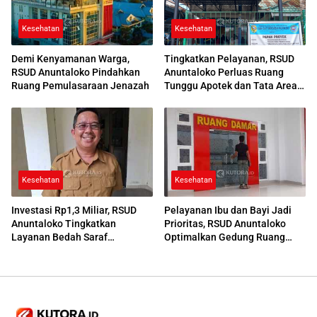
Kesehatan
Kesehatan
Demi Kenyamanan Warga,
Tingkatkan Pelayanan, RSUD
RSUD Anuntaloko Pindahkan
Anuntaloko Perluas Ruang
Ruang Pemulasaraan Jenazah
Tunggu Apotek dan Tata Area
Parkir
Kesehatan
Kesehatan
Investasi Rp1,3 Miliar, RSUD
Pelayanan Ibu dan Bayi Jadi
Anuntaloko Tingkatkan
Prioritas, RSUD Anuntaloko
Layanan Bedah Saraf
Optimalkan Gedung Ruang
Berteknologi Tinggi
Damar