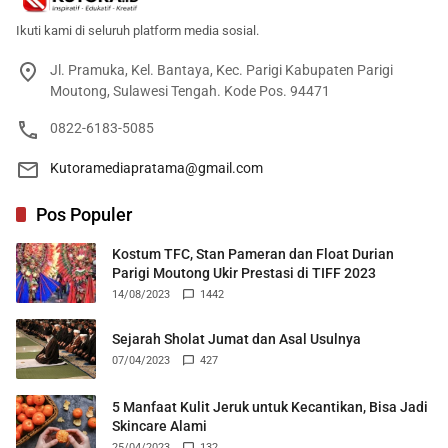
Ikuti kami di seluruh platform media sosial.
Jl. Pramuka, Kel. Bantaya, Kec. Parigi Kabupaten Parigi
Moutong, Sulawesi Tengah. Kode Pos. 94471
0822-6183-5085
Kutoramediapratama@gmail.com
Pos Populer
Kostum TFC, Stan Pameran dan Float Durian
Parigi Moutong Ukir Prestasi di TIFF 2023
14/08/2023
1442
Sejarah Sholat Jumat dan Asal Usulnya
07/04/2023
427
5 Manfaat Kulit Jeruk untuk Kecantikan, Bisa Jadi
Skincare Alami
25/04/2023
132