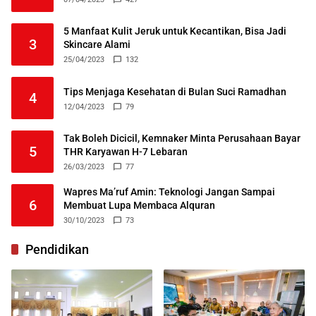
5 Manfaat Kulit Jeruk untuk Kecantikan, Bisa Jadi
3
Skincare Alami
25/04/2023
132
Tips Menjaga Kesehatan di Bulan Suci Ramadhan
4
12/04/2023
79
Tak Boleh Dicicil, Kemnaker Minta Perusahaan Bayar
5
THR Karyawan H-7 Lebaran
26/03/2023
77
Wapres Ma’ruf Amin: Teknologi Jangan Sampai
6
Membuat Lupa Membaca Alquran
30/10/2023
73
Pendidikan