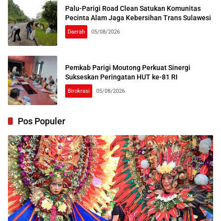
Palu-Parigi Road Clean Satukan Komunitas
Pecinta Alam Jaga Kebersihan Trans Sulawesi
Daerah
05/08/2026
Pemkab Parigi Moutong Perkuat Sinergi
Sukseskan Peringatan HUT ke-81 RI
Birokrasi
05/08/2026
Pos Populer