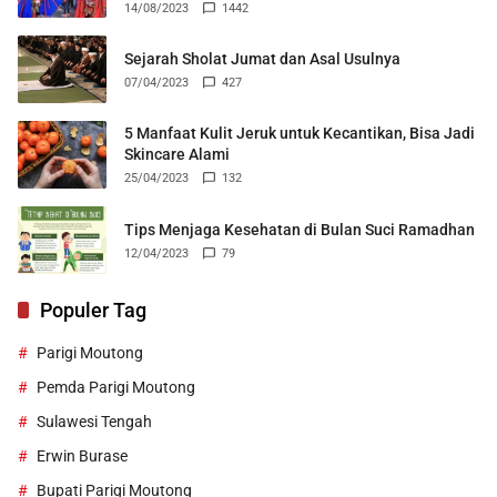
14/08/2023
1442
Sejarah Sholat Jumat dan Asal Usulnya
07/04/2023
427
5 Manfaat Kulit Jeruk untuk Kecantikan, Bisa Jadi
Skincare Alami
25/04/2023
132
Tips Menjaga Kesehatan di Bulan Suci Ramadhan
12/04/2023
79
Populer Tag
Parigi Moutong
Pemda Parigi Moutong
Sulawesi Tengah
Erwin Burase
Bupati Parigi Moutong