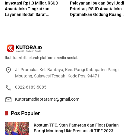
Investasi Rp1,3 Miliar, RSUD
Pelayanan Ibu dan Bayi Jadi
Anuntaloko Tingkatkan
Prioritas, RSUD Anuntaloko
Layanan Bedah Saraf
Optimalkan Gedung Ruang
Berteknologi Tinggi
Damar
Ikuti kami di seluruh platform media sosial.
Jl. Pramuka, Kel. Bantaya, Kec. Parigi Kabupaten Parigi
Moutong, Sulawesi Tengah. Kode Pos. 94471
0822-6183-5085
Kutoramediapratama@gmail.com
Pos Populer
Kostum TFC, Stan Pameran dan Float Durian
Parigi Moutong Ukir Prestasi di TIFF 2023