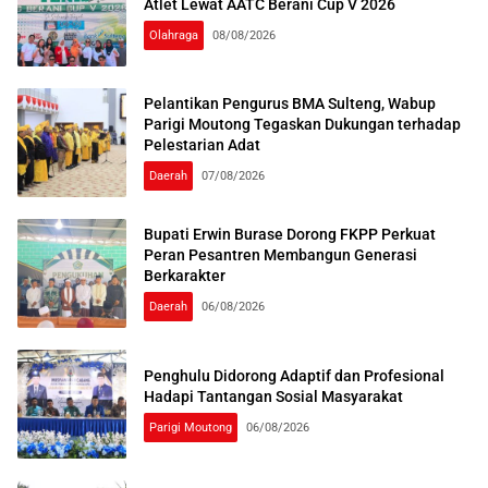
Atlet Lewat AATC Berani Cup V 2026
Olahraga
08/08/2026
Pelantikan Pengurus BMA Sulteng, Wabup
Parigi Moutong Tegaskan Dukungan terhadap
Pelestarian Adat
Daerah
07/08/2026
Bupati Erwin Burase Dorong FKPP Perkuat
Peran Pesantren Membangun Generasi
Berkarakter
Daerah
06/08/2026
Penghulu Didorong Adaptif dan Profesional
Hadapi Tantangan Sosial Masyarakat
Parigi Moutong
06/08/2026