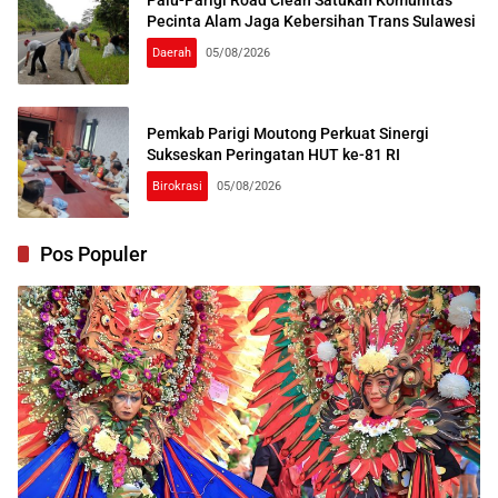
Palu-Parigi Road Clean Satukan Komunitas
Pecinta Alam Jaga Kebersihan Trans Sulawesi
Daerah
05/08/2026
Pemkab Parigi Moutong Perkuat Sinergi
Sukseskan Peringatan HUT ke-81 RI
Birokrasi
05/08/2026
Pos Populer