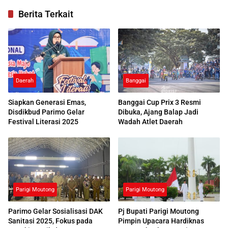
Berita Terkait
Daerah
Banggai
Siapkan Generasi Emas,
Banggai Cup Prix 3 Resmi
Disdikbud Parimo Gelar
Dibuka, Ajang Balap Jadi
Festival Literasi 2025
Wadah Atlet Daerah
Parigi Moutong
Parigi Moutong
Parimo Gelar Sosialisasi DAK
Pj Bupati Parigi Moutong
Sanitasi 2025, Fokus pada
Pimpin Upacara Hardiknas