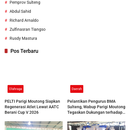
Pemprov Sulteng
Abdul Sahid
Richard Arnaldo
Zulfinasran Tiangso
Rusdy Mastura
Pos Terbaru
Olahraga
Daerah
PELTI Parigi Moutong Siapkan
Pelantikan Pengurus BMA
Regenerasi Atlet Lewat AATC
Sulteng, Wabup Parigi Moutong
Berani Cup V 2026
Tegaskan Dukungan terhadap
Pelestarian Adat