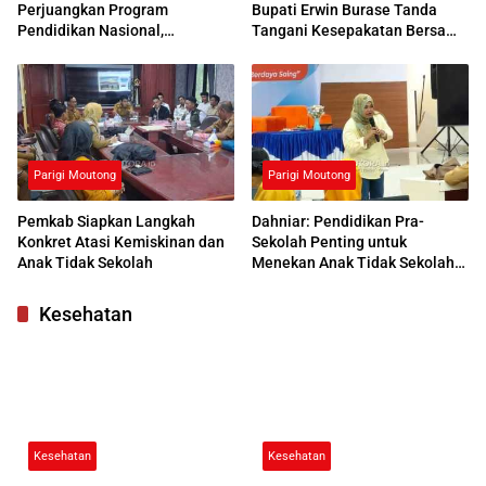
Perjuangkan Program
Bupati Erwin Burase Tanda
Pendidikan Nasional,
Tangani Kesepakatan Bersama
Kemendikdasmen Beri
dengan UNG
Respons Positif
Parigi Moutong
Parigi Moutong
Pemkab Siapkan Langkah
Dahniar: Pendidikan Pra-
Konkret Atasi Kemiskinan dan
Sekolah Penting untuk
Anak Tidak Sekolah
Menekan Anak Tidak Sekolah
di Parimo
Kesehatan
Kesehatan
Kesehatan