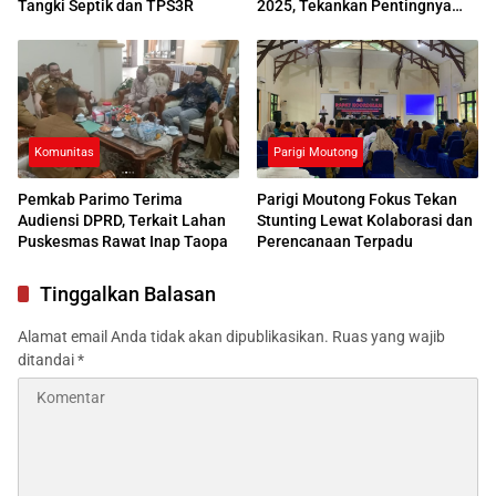
Tangki Septik dan TPS3R
2025, Tekankan Pentingnya
Akses Pendidikan Berkualitas
Komunitas
Parigi Moutong
Pemkab Parimo Terima
Parigi Moutong Fokus Tekan
Audiensi DPRD, Terkait Lahan
Stunting Lewat Kolaborasi dan
Puskesmas Rawat Inap Taopa
Perencanaan Terpadu
Tinggalkan Balasan
Alamat email Anda tidak akan dipublikasikan.
Ruas yang wajib
ditandai
*