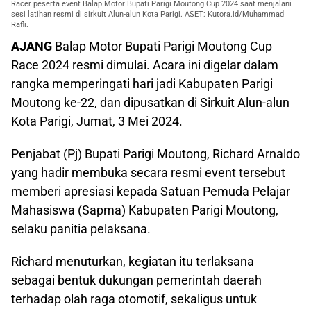
Racer peserta event Balap Motor Bupati Parigi Moutong Cup 2024 saat menjalani
sesi latihan resmi di sirkuit Alun-alun Kota Parigi. ASET: Kutora.id/Muhammad
Rafli.
AJANG
Balap Motor Bupati Parigi Moutong Cup
Race 2024 resmi dimulai. Acara ini digelar dalam
rangka memperingati hari jadi Kabupaten Parigi
Moutong ke-22, dan dipusatkan di Sirkuit Alun-alun
Kota Parigi, Jumat, 3 Mei 2024.
Penjabat (Pj) Bupati Parigi Moutong, Richard Arnaldo
yang hadir membuka secara resmi event tersebut
memberi apresiasi kepada Satuan Pemuda Pelajar
Mahasiswa (Sapma) Kabupaten Parigi Moutong,
selaku panitia pelaksana.
Richard menuturkan, kegiatan itu terlaksana
sebagai bentuk dukungan pemerintah daerah
terhadap olah raga otomotif, sekaligus untuk