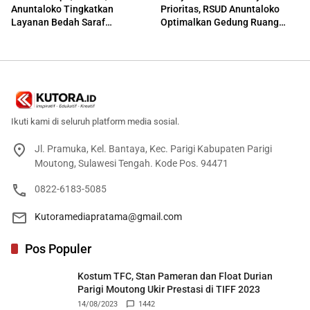
Anuntaloko Tingkatkan
Prioritas, RSUD Anuntaloko
Layanan Bedah Saraf
Optimalkan Gedung Ruang
Berteknologi Tinggi
Damar
Ikuti kami di seluruh platform media sosial.
Jl. Pramuka, Kel. Bantaya, Kec. Parigi Kabupaten Parigi
Moutong, Sulawesi Tengah. Kode Pos. 94471
0822-6183-5085
Kutoramediapratama@gmail.com
Pos Populer
Kostum TFC, Stan Pameran dan Float Durian
Parigi Moutong Ukir Prestasi di TIFF 2023
14/08/2023
1442