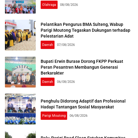
Olahraga
08/08/2026
Pelantikan Pengurus BMA Sulteng, Wabup
Parigi Moutong Tegaskan Dukungan terhadap
Pelestarian Adat
Daerah
07/08/2026
Bupati Erwin Burase Dorong FKPP Perkuat
Peran Pesantren Membangun Generasi
Berkarakter
Daerah
06/08/2026
Penghulu Didorong Adaptif dan Profesional
Hadapi Tantangan Sosial Masyarakat
Parigi Moutong
06/08/2026