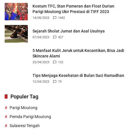
Kostum TFC, Stan Pameran dan Float Durian
Parigi Moutong Ukir Prestasi di TIFF 2023
14/08/2023
1442
Sejarah Sholat Jumat dan Asal Usulnya
07/04/2023
427
5 Manfaat Kulit Jeruk untuk Kecantikan, Bisa Jadi
Skincare Alami
25/04/2023
132
Tips Menjaga Kesehatan di Bulan Suci Ramadhan
12/04/2023
79
Populer Tag
Parigi Moutong
Pemda Parigi Moutong
Sulawesi Tengah