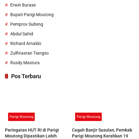
Erwin Burase
Bupati Parigi Moutong
Pemprov Sulteng
Abdul Sahid
Richard Arnaldo
Zulfinasran Tiangso
Rusdy Mastura
Pos Terbaru
Parigi Moutong
Parigi Moutong
Peringatan HUT RI di Parigi
Cegah Banjir Susulan, Pemkab
Moutong Dipastikan Lebih
Parigi Moutong Kerahkan 19