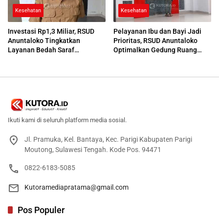
Kesehatan
Kesehatan
Investasi Rp1,3 Miliar, RSUD
Pelayanan Ibu dan Bayi Jadi
Anuntaloko Tingkatkan
Prioritas, RSUD Anuntaloko
Layanan Bedah Saraf
Optimalkan Gedung Ruang
Berteknologi Tinggi
Damar
Ikuti kami di seluruh platform media sosial.
Jl. Pramuka, Kel. Bantaya, Kec. Parigi Kabupaten Parigi
Moutong, Sulawesi Tengah. Kode Pos. 94471
0822-6183-5085
Kutoramediapratama@gmail.com
Pos Populer