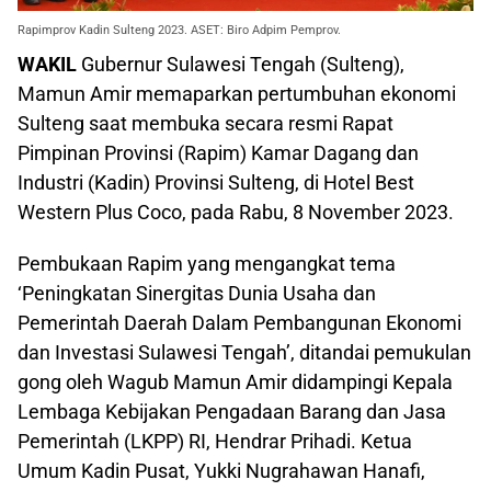
Rapimprov Kadin Sulteng 2023. ASET: Biro Adpim Pemprov.
WAKIL
Gubernur Sulawesi Tengah (Sulteng),
Mamun Amir memaparkan pertumbuhan ekonomi
Sulteng saat membuka secara resmi Rapat
Pimpinan Provinsi (Rapim) Kamar Dagang dan
Industri (Kadin) Provinsi Sulteng, di Hotel Best
Western Plus Coco, pada Rabu, 8 November 2023.
Pembukaan Rapim yang mengangkat tema
‘Peningkatan Sinergitas Dunia Usaha dan
Pemerintah Daerah Dalam Pembangunan Ekonomi
dan Investasi Sulawesi Tengah’, ditandai pemukulan
gong oleh Wagub Mamun Amir didampingi Kepala
Lembaga Kebijakan Pengadaan Barang dan Jasa
Pemerintah (LKPP) RI, Hendrar Prihadi. Ketua
Umum Kadin Pusat, Yukki Nugrahawan Hanafi,