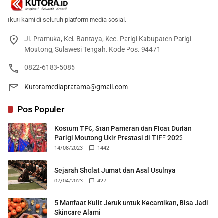
Ikuti kami di seluruh platform media sosial.
Jl. Pramuka, Kel. Bantaya, Kec. Parigi Kabupaten Parigi
Moutong, Sulawesi Tengah. Kode Pos. 94471
0822-6183-5085
Kutoramediapratama@gmail.com
Pos Populer
Kostum TFC, Stan Pameran dan Float Durian
Parigi Moutong Ukir Prestasi di TIFF 2023
14/08/2023
1442
Sejarah Sholat Jumat dan Asal Usulnya
07/04/2023
427
5 Manfaat Kulit Jeruk untuk Kecantikan, Bisa Jadi
Skincare Alami