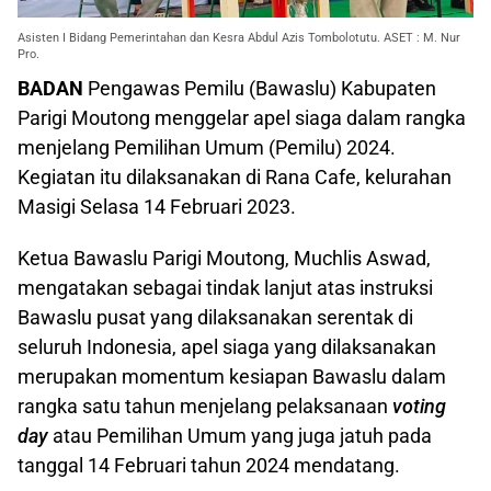
Asisten I Bidang Pemerintahan dan Kesra Abdul Azis Tombolotutu. ASET : M. Nur
Pro.
BADAN
Pengawas Pemilu (Bawaslu) Kabupaten
Parigi Moutong menggelar apel siaga dalam rangka
menjelang Pemilihan Umum (Pemilu) 2024.
Kegiatan itu dilaksanakan di Rana Cafe, kelurahan
Masigi Selasa 14 Februari 2023.
Ketua Bawaslu Parigi Moutong, Muchlis Aswad,
mengatakan sebagai tindak lanjut atas instruksi
Bawaslu pusat yang dilaksanakan serentak di
seluruh Indonesia, apel siaga yang dilaksanakan
merupakan momentum kesiapan Bawaslu dalam
rangka satu tahun menjelang pelaksanaan
voting
day
atau Pemilihan Umum yang juga jatuh pada
tanggal 14 Februari tahun 2024 mendatang.