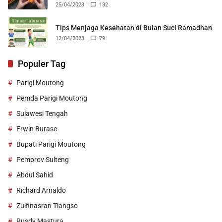
25/04/2023
132
Tips Menjaga Kesehatan di Bulan Suci Ramadhan
12/04/2023
79
Populer Tag
Parigi Moutong
Pemda Parigi Moutong
Sulawesi Tengah
Erwin Burase
Bupati Parigi Moutong
Pemprov Sulteng
Abdul Sahid
Richard Arnaldo
Zulfinasran Tiangso
Rusdy Mastura