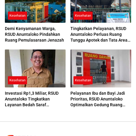
Kesehatan
Kesehatan
Demi Kenyamanan Warga,
Tingkatkan Pelayanan, RSUD
RSUD Anuntaloko Pindahkan
Anuntaloko Perluas Ruang
Ruang Pemulasaraan Jenazah
Tunggu Apotek dan Tata Area
Parkir
Kesehatan
Kesehatan
Investasi Rp1,3 Miliar, RSUD
Pelayanan Ibu dan Bayi Jadi
Anuntaloko Tingkatkan
Prioritas, RSUD Anuntaloko
Layanan Bedah Saraf
Optimalkan Gedung Ruang
Berteknologi Tinggi
Damar