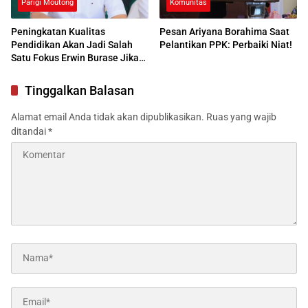
Parigi Moutong
Komunitas
Peningkatan Kualitas
Pesan Ariyana Borahima Saat
Pendidikan Akan Jadi Salah
Pelantikan PPK: Perbaiki Niat!
Satu Fokus Erwin Burase Jika
Terpilih
Tinggalkan Balasan
Alamat email Anda tidak akan dipublikasikan.
Ruas yang wajib
ditandai
*