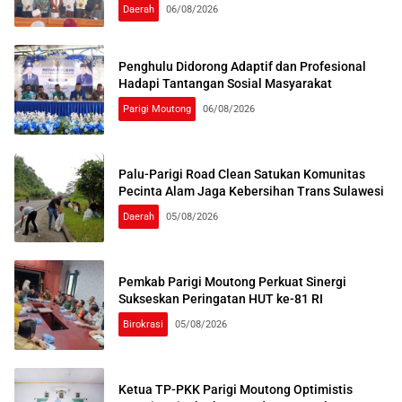
Daerah
06/08/2026
Penghulu Didorong Adaptif dan Profesional
Hadapi Tantangan Sosial Masyarakat
Parigi Moutong
06/08/2026
Palu-Parigi Road Clean Satukan Komunitas
Pecinta Alam Jaga Kebersihan Trans Sulawesi
Daerah
05/08/2026
Pemkab Parigi Moutong Perkuat Sinergi
Sukseskan Peringatan HUT ke-81 RI
Birokrasi
05/08/2026
Ketua TP-PKK Parigi Moutong Optimistis