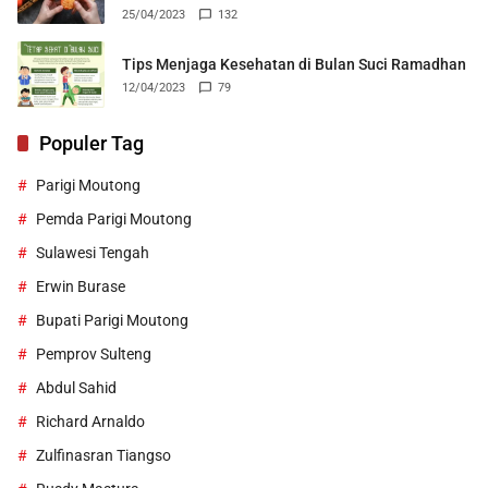
25/04/2023
132
Tips Menjaga Kesehatan di Bulan Suci Ramadhan
12/04/2023
79
Populer Tag
Parigi Moutong
Pemda Parigi Moutong
Sulawesi Tengah
Erwin Burase
Bupati Parigi Moutong
Pemprov Sulteng
Abdul Sahid
Richard Arnaldo
Zulfinasran Tiangso