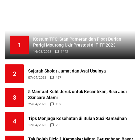
Kostum TFC, Stan Pameran dan Float Durian
1
Parigi Moutong Ukir Prestasi di TIFF 2023
14/08/2023
1442
Sejarah Sholat Jumat dan Asal Usulnya
2
07/04/2023
427
5 Manfaat Kulit Jeruk untuk Kecantikan, Bisa Jadi
3
Skincare Alami
25/04/2023
132
Tips Menjaga Kesehatan di Bulan Suci Ramadhan
4
12/04/2023
79
Tak Boleh Dicicil, Kemnaker Minta Perusahaan Bayar