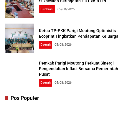
Sukseskan Peringatan HUT ke-81 RI
Birokrasi
05/08/2026
Ketua TP-PKK Parigi Moutong Optimistis
Ecoprint Tingkatkan Pendapatan Keluarga
Daerah
05/08/2026
Pemkab Parigi Moutong Perkuat Sinergi
Pengendalian Inflasi Bersama Pemerintah
Pusat
Daerah
04/08/2026
Pos Populer