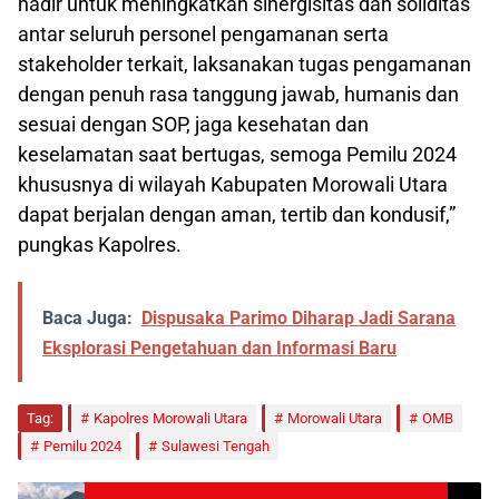
hadir untuk meningkatkan sinergisitas dan soliditas
antar seluruh personel pengamanan serta
stakeholder terkait, laksanakan tugas pengamanan
dengan penuh rasa tanggung jawab, humanis dan
sesuai dengan SOP, jaga kesehatan dan
keselamatan saat bertugas, semoga Pemilu 2024
khususnya di wilayah Kabupaten Morowali Utara
dapat berjalan dengan aman, tertib dan kondusif,”
pungkas Kapolres.
Baca Juga:
Dispusaka Parimo Diharap Jadi Sarana
Eksplorasi Pengetahuan dan Informasi Baru
Tag:
Kapolres Morowali Utara
Morowali Utara
OMB
Pemilu 2024
Sulawesi Tengah