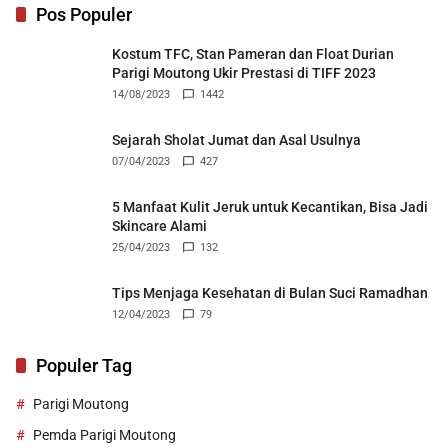
Pos Populer
Kostum TFC, Stan Pameran dan Float Durian
Parigi Moutong Ukir Prestasi di TIFF 2023
14/08/2023
1442
Sejarah Sholat Jumat dan Asal Usulnya
07/04/2023
427
5 Manfaat Kulit Jeruk untuk Kecantikan, Bisa Jadi
Skincare Alami
25/04/2023
132
Tips Menjaga Kesehatan di Bulan Suci Ramadhan
12/04/2023
79
Populer Tag
Parigi Moutong
Pemda Parigi Moutong