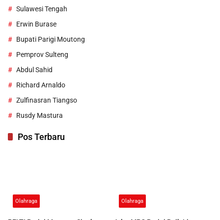
Sulawesi Tengah
Erwin Burase
Bupati Parigi Moutong
Pemprov Sulteng
Abdul Sahid
Richard Arnaldo
Zulfinasran Tiangso
Rusdy Mastura
Pos Terbaru
Olahraga
Olahraga