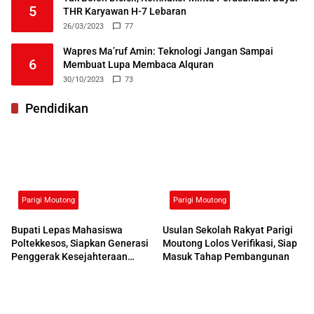
5
THR Karyawan H-7 Lebaran
26/03/2023
77
Wapres Ma’ruf Amin: Teknologi Jangan Sampai
6
Membuat Lupa Membaca Alquran
30/10/2023
73
Pendidikan
Parigi Moutong
Parigi Moutong
Bupati Lepas Mahasiswa
Usulan Sekolah Rakyat Parigi
Poltekkesos, Siapkan Generasi
Moutong Lolos Verifikasi, Siap
Penggerak Kesejahteraan
Masuk Tahap Pembangunan
Sosial