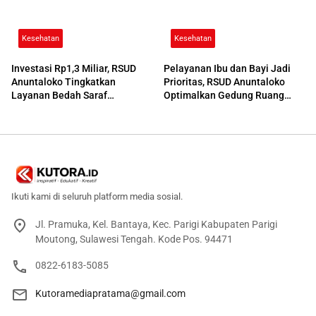
Kesehatan
Kesehatan
Investasi Rp1,3 Miliar, RSUD
Pelayanan Ibu dan Bayi Jadi
Anuntaloko Tingkatkan
Prioritas, RSUD Anuntaloko
Layanan Bedah Saraf
Optimalkan Gedung Ruang
Berteknologi Tinggi
Damar
Ikuti kami di seluruh platform media sosial.
Jl. Pramuka, Kel. Bantaya, Kec. Parigi Kabupaten Parigi
Moutong, Sulawesi Tengah. Kode Pos. 94471
0822-6183-5085
Kutoramediapratama@gmail.com