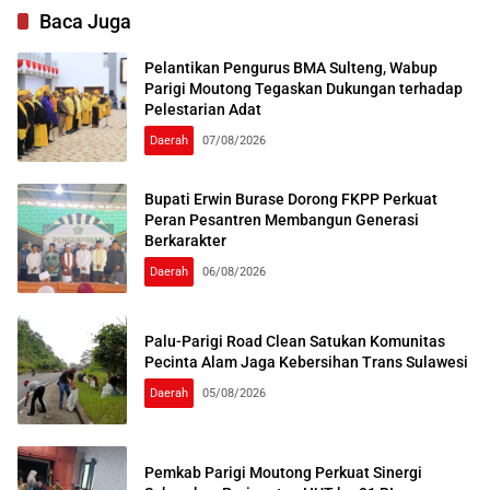
Baca Juga
Pelantikan Pengurus BMA Sulteng, Wabup
Parigi Moutong Tegaskan Dukungan terhadap
Pelestarian Adat
Daerah
07/08/2026
Bupati Erwin Burase Dorong FKPP Perkuat
Peran Pesantren Membangun Generasi
Berkarakter
Daerah
06/08/2026
Palu-Parigi Road Clean Satukan Komunitas
Pecinta Alam Jaga Kebersihan Trans Sulawesi
Daerah
05/08/2026
Pemkab Parigi Moutong Perkuat Sinergi