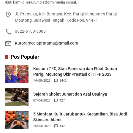
Ikuti kami di seluruh platform media sosial.
Jl. Pramuka, Kel. Bantaya, Kec. Parigi Kabupaten Parigi
Moutong, Sulawesi Tengah. Kode Pos. 94471
0822-6183-5085
Kutoramediapratama@gmail.com
Pos Populer
Kostum TFC, Stan Pameran dan Float Durian
Parigi Moutong Ukir Prestasi di TIFF 2023
14/08/2023
1442
Sejarah Sholat Jumat dan Asal Usulnya
07/04/2023
427
5 Manfaat Kulit Jeruk untuk Kecantikan, Bisa Jadi
Skincare Alami
25/04/2023
132