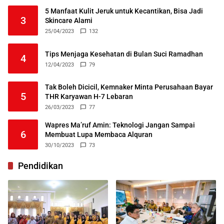
5 Manfaat Kulit Jeruk untuk Kecantikan, Bisa Jadi
3
Skincare Alami
25/04/2023
132
Tips Menjaga Kesehatan di Bulan Suci Ramadhan
4
12/04/2023
79
Tak Boleh Dicicil, Kemnaker Minta Perusahaan Bayar
5
THR Karyawan H-7 Lebaran
26/03/2023
77
Wapres Ma’ruf Amin: Teknologi Jangan Sampai
6
Membuat Lupa Membaca Alquran
30/10/2023
73
Pendidikan