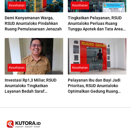
Kesehatan
Kesehatan
Demi Kenyamanan Warga,
Tingkatkan Pelayanan, RSUD
RSUD Anuntaloko Pindahkan
Anuntaloko Perluas Ruang
Ruang Pemulasaraan Jenazah
Tunggu Apotek dan Tata Area
Parkir
Kesehatan
Kesehatan
Investasi Rp1,3 Miliar, RSUD
Pelayanan Ibu dan Bayi Jadi
Anuntaloko Tingkatkan
Prioritas, RSUD Anuntaloko
Layanan Bedah Saraf
Optimalkan Gedung Ruang
Berteknologi Tinggi
Damar