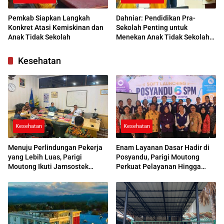
Pemkab Siapkan Langkah
Dahniar: Pendidikan Pra-
Konkret Atasi Kemiskinan dan
Sekolah Penting untuk
Anak Tidak Sekolah
Menekan Anak Tidak Sekolah
di Parimo
Kesehatan
Kesehatan
Kesehatan
Menuju Perlindungan Pekerja
Enam Layanan Dasar Hadir di
yang Lebih Luas, Parigi
Posyandu, Parigi Moutong
Moutong Ikuti Jamsostek
Perkuat Pelayanan Hingga
Award 2026
Desa