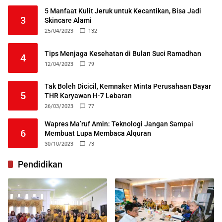
5 Manfaat Kulit Jeruk untuk Kecantikan, Bisa Jadi
3
Skincare Alami
25/04/2023
132
Tips Menjaga Kesehatan di Bulan Suci Ramadhan
4
12/04/2023
79
Tak Boleh Dicicil, Kemnaker Minta Perusahaan Bayar
5
THR Karyawan H-7 Lebaran
26/03/2023
77
Wapres Ma’ruf Amin: Teknologi Jangan Sampai
6
Membuat Lupa Membaca Alquran
30/10/2023
73
Pendidikan