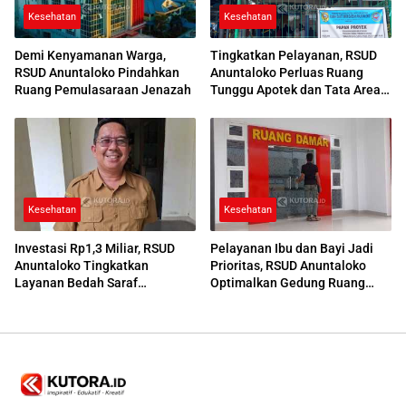
Kesehatan
Kesehatan
Demi Kenyamanan Warga,
Tingkatkan Pelayanan, RSUD
RSUD Anuntaloko Pindahkan
Anuntaloko Perluas Ruang
Ruang Pemulasaraan Jenazah
Tunggu Apotek dan Tata Area
Parkir
Kesehatan
Kesehatan
Investasi Rp1,3 Miliar, RSUD
Pelayanan Ibu dan Bayi Jadi
Anuntaloko Tingkatkan
Prioritas, RSUD Anuntaloko
Layanan Bedah Saraf
Optimalkan Gedung Ruang
Berteknologi Tinggi
Damar