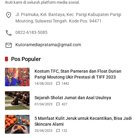
Ikuti kami di seluruh platform media sosial.
Jl. Pramuka, Kel. Bantaya, Kec. Parigi Kabupaten Parigi
Moutong, Sulawesi Tengah. Kode Pos. 94471
0822-6183-5085
Kutoramediapratama@gmail.com
Pos Populer
Kostum TFC, Stan Pameran dan Float Durian
Parigi Moutong Ukir Prestasi di TIFF 2023
14/08/2023
1442
Sejarah Sholat Jumat dan Asal Usulnya
07/04/2023
427
5 Manfaat Kulit Jeruk untuk Kecantikan, Bisa Jadi
Skincare Alami
25/04/2023
132