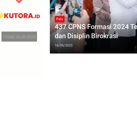
Palu
437 CPNS Formasi 2024 Ter
dan Disiplin Birokrasi
16/05/2025