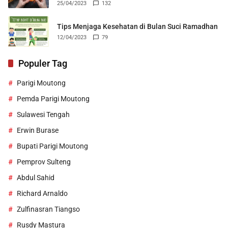
25/04/2023
132
Tips Menjaga Kesehatan di Bulan Suci Ramadhan
12/04/2023
79
Populer Tag
Parigi Moutong
Pemda Parigi Moutong
Sulawesi Tengah
Erwin Burase
Bupati Parigi Moutong
Pemprov Sulteng
Abdul Sahid
Richard Arnaldo
Zulfinasran Tiangso
Rusdy Mastura