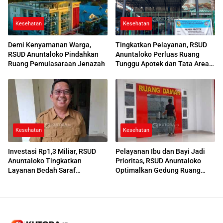
Kesehatan
Kesehatan
Demi Kenyamanan Warga,
Tingkatkan Pelayanan, RSUD
RSUD Anuntaloko Pindahkan
Anuntaloko Perluas Ruang
Ruang Pemulasaraan Jenazah
Tunggu Apotek dan Tata Area
Parkir
Kesehatan
Kesehatan
Investasi Rp1,3 Miliar, RSUD
Pelayanan Ibu dan Bayi Jadi
Anuntaloko Tingkatkan
Prioritas, RSUD Anuntaloko
Layanan Bedah Saraf
Optimalkan Gedung Ruang
Berteknologi Tinggi
Damar