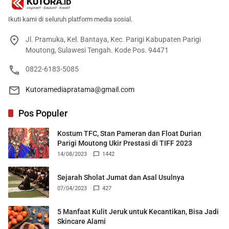
Ikuti kami di seluruh platform media sosial.
Jl. Pramuka, Kel. Bantaya, Kec. Parigi Kabupaten Parigi
Moutong, Sulawesi Tengah. Kode Pos. 94471
0822-6183-5085
Kutoramediapratama@gmail.com
Pos Populer
Kostum TFC, Stan Pameran dan Float Durian
Parigi Moutong Ukir Prestasi di TIFF 2023
14/08/2023
1442
Sejarah Sholat Jumat dan Asal Usulnya
07/04/2023
427
5 Manfaat Kulit Jeruk untuk Kecantikan, Bisa Jadi
Skincare Alami