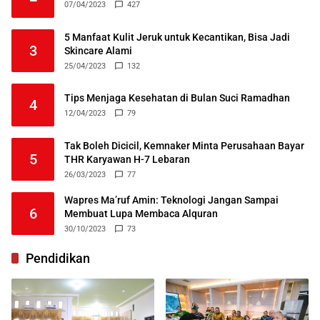
07/04/2023
427
5 Manfaat Kulit Jeruk untuk Kecantikan, Bisa Jadi
3
Skincare Alami
25/04/2023
132
Tips Menjaga Kesehatan di Bulan Suci Ramadhan
4
12/04/2023
79
Tak Boleh Dicicil, Kemnaker Minta Perusahaan Bayar
5
THR Karyawan H-7 Lebaran
26/03/2023
77
Wapres Ma’ruf Amin: Teknologi Jangan Sampai
6
Membuat Lupa Membaca Alquran
30/10/2023
73
Pendidikan