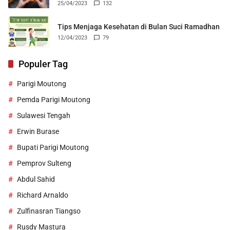
25/04/2023
132
Tips Menjaga Kesehatan di Bulan Suci Ramadhan
12/04/2023
79
Populer Tag
Parigi Moutong
Pemda Parigi Moutong
Sulawesi Tengah
Erwin Burase
Bupati Parigi Moutong
Pemprov Sulteng
Abdul Sahid
Richard Arnaldo
Zulfinasran Tiangso
Rusdy Mastura