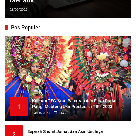
Menarik
21/08/2023
Pos Populer
Kostum TFC, Stan Pameran dan Float Durian
1
Parigi Moutong Ukir Prestasi di TIFF 2023
14/08/2023
1442
Sejarah Sholat Jumat dan Asal Usulnya
2