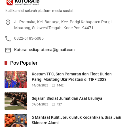
Ikuti kami di seluruh platform media sosial.
Jl. Pramuka, Kel. Bantaya, Kec. Parigi Kabupaten Parigi
Moutong, Sulawesi Tengah. Kode Pos. 94471
0822-6183-5085
Kutoramediapratama@gmail.com
Pos Populer
Kostum TFC, Stan Pameran dan Float Durian
Parigi Moutong Ukir Prestasi di TIFF 2023
14/08/2023
1442
Sejarah Sholat Jumat dan Asal Usulnya
07/04/2023
427
5 Manfaat Kulit Jeruk untuk Kecantikan, Bisa Jadi
Skincare Alami