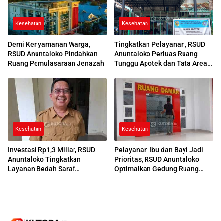
Kesehatan
Kesehatan
Demi Kenyamanan Warga,
Tingkatkan Pelayanan, RSUD
RSUD Anuntaloko Pindahkan
Anuntaloko Perluas Ruang
Ruang Pemulasaraan Jenazah
Tunggu Apotek dan Tata Area
Parkir
Kesehatan
Kesehatan
Investasi Rp1,3 Miliar, RSUD
Pelayanan Ibu dan Bayi Jadi
Anuntaloko Tingkatkan
Prioritas, RSUD Anuntaloko
Layanan Bedah Saraf
Optimalkan Gedung Ruang
Berteknologi Tinggi
Damar