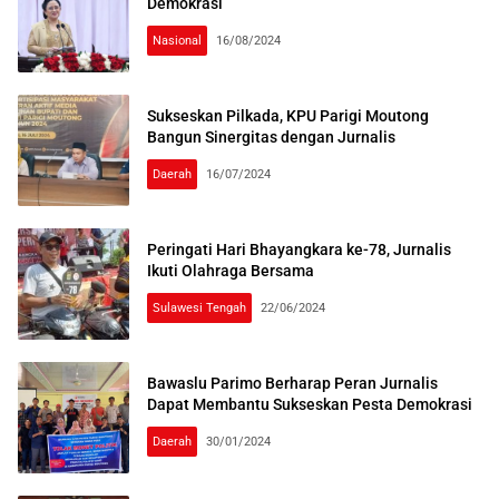
Demokrasi
Nasional
16/08/2024
Sukseskan Pilkada, KPU Parigi Moutong
Bangun Sinergitas dengan Jurnalis
Daerah
16/07/2024
Peringati Hari Bhayangkara ke-78, Jurnalis
Ikuti Olahraga Bersama
Sulawesi Tengah
22/06/2024
Bawaslu Parimo Berharap Peran Jurnalis
Dapat Membantu Sukseskan Pesta Demokrasi
Daerah
30/01/2024