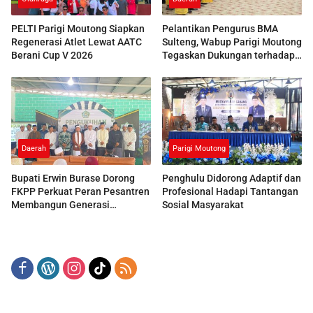
PELTI Parigi Moutong Siapkan
Pelantikan Pengurus BMA
Regenerasi Atlet Lewat AATC
Sulteng, Wabup Parigi Moutong
Berani Cup V 2026
Tegaskan Dukungan terhadap
Pelestarian Adat
Daerah
Parigi Moutong
Bupati Erwin Burase Dorong
Penghulu Didorong Adaptif dan
FKPP Perkuat Peran Pesantren
Profesional Hadapi Tantangan
Membangun Generasi
Sosial Masyarakat
Berkarakter