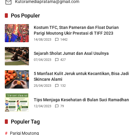
Kutoramediapratama@gmail.com
Pos Populer
Kostum TFC, Stan Pameran dan Float Durian
Parigi Moutong Ukir Prestasi di TIFF 2023
14/08/2023
1442
Sejarah Sholat Jumat dan Asal Usulnya
07/04/2023
427
5 Manfaat Kulit Jeruk untuk Kecantikan, Bisa Jadi
Skincare Alami
25/04/2023
132
Tips Menjaga Kesehatan di Bulan Suci Ramadhan
12/04/2023
79
Populer Tag
Parigi Moutong