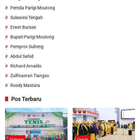
Pemda Parigi Moutong
Sulawesi Tengah
Erwin Burase
Bupati Parigi Moutong
Pemprov Sulteng
Abdul Sahid
Richard Arnaldo
Zulfinasran Tiangso
Rusdy Mastura
Pos Terbaru
Olahraga
Daerah