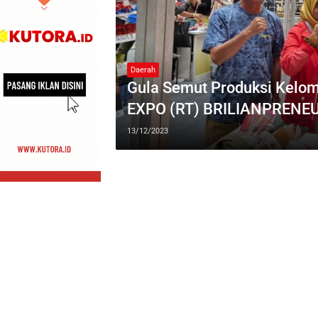
Daerah
Gula Semut Produksi Kel
EXPO (RT) BRILIANPRENE
13/12/2023