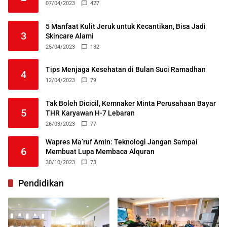
07/04/2023
427
5 Manfaat Kulit Jeruk untuk Kecantikan, Bisa Jadi
3
Skincare Alami
25/04/2023
132
Tips Menjaga Kesehatan di Bulan Suci Ramadhan
4
12/04/2023
79
Tak Boleh Dicicil, Kemnaker Minta Perusahaan Bayar
5
THR Karyawan H-7 Lebaran
26/03/2023
77
Wapres Ma’ruf Amin: Teknologi Jangan Sampai
6
Membuat Lupa Membaca Alquran
30/10/2023
73
Pendidikan