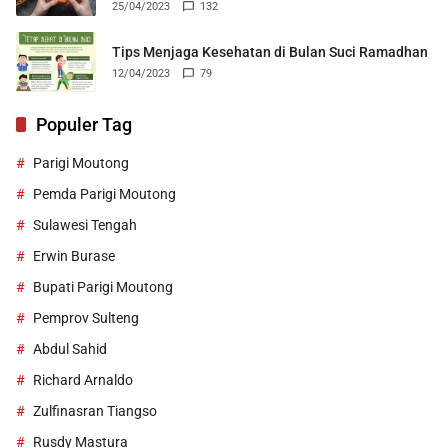
25/04/2023
132
Tips Menjaga Kesehatan di Bulan Suci Ramadhan
12/04/2023
79
Populer Tag
Parigi Moutong
Pemda Parigi Moutong
Sulawesi Tengah
Erwin Burase
Bupati Parigi Moutong
Pemprov Sulteng
Abdul Sahid
Richard Arnaldo
Zulfinasran Tiangso
Rusdy Mastura