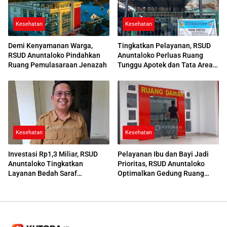
Kesehatan
Kesehatan
Demi Kenyamanan Warga,
Tingkatkan Pelayanan, RSUD
RSUD Anuntaloko Pindahkan
Anuntaloko Perluas Ruang
Ruang Pemulasaraan Jenazah
Tunggu Apotek dan Tata Area
Parkir
Kesehatan
Kesehatan
Investasi Rp1,3 Miliar, RSUD
Pelayanan Ibu dan Bayi Jadi
Anuntaloko Tingkatkan
Prioritas, RSUD Anuntaloko
Layanan Bedah Saraf
Optimalkan Gedung Ruang
Berteknologi Tinggi
Damar