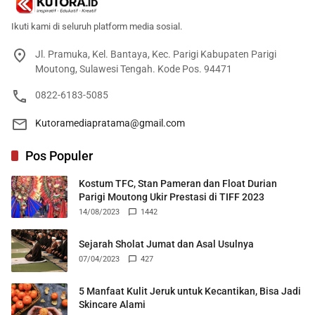
Ikuti kami di seluruh platform media sosial.
Jl. Pramuka, Kel. Bantaya, Kec. Parigi Kabupaten Parigi
Moutong, Sulawesi Tengah. Kode Pos. 94471
0822-6183-5085
Kutoramediapratama@gmail.com
Pos Populer
Kostum TFC, Stan Pameran dan Float Durian
Parigi Moutong Ukir Prestasi di TIFF 2023
14/08/2023
1442
Sejarah Sholat Jumat dan Asal Usulnya
07/04/2023
427
5 Manfaat Kulit Jeruk untuk Kecantikan, Bisa Jadi
Skincare Alami