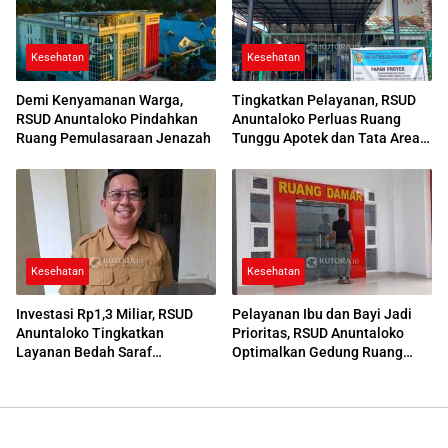
Kesehatan
Kesehatan
Demi Kenyamanan Warga,
Tingkatkan Pelayanan, RSUD
RSUD Anuntaloko Pindahkan
Anuntaloko Perluas Ruang
Ruang Pemulasaraan Jenazah
Tunggu Apotek dan Tata Area
Parkir
Kesehatan
Kesehatan
Investasi Rp1,3 Miliar, RSUD
Pelayanan Ibu dan Bayi Jadi
Anuntaloko Tingkatkan
Prioritas, RSUD Anuntaloko
Layanan Bedah Saraf
Optimalkan Gedung Ruang
Berteknologi Tinggi
Damar