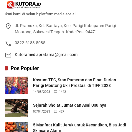
Ikuti kami di seluruh platform media sosial.
Jl. Pramuka, Kel. Bantaya, Kec. Parigi Kabupaten Parigi
Moutong, Sulawesi Tengah. Kode Pos. 94471
0822-6183-5085
Kutoramediapratama@gmail.com
Pos Populer
Kostum TFC, Stan Pameran dan Float Durian
Parigi Moutong Ukir Prestasi di TIFF 2023
14/08/2023
1442
Sejarah Sholat Jumat dan Asal Usulnya
07/04/2023
427
5 Manfaat Kulit Jeruk untuk Kecantikan, Bisa Jadi
Skincare Alami