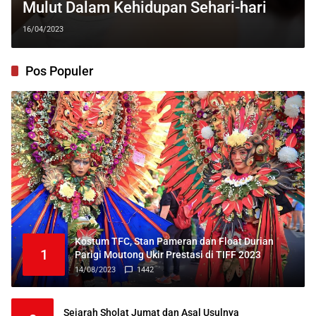
Mulut Dalam Kehidupan Sehari-hari
16/04/2023
Pos Populer
Kostum TFC, Stan Pameran dan Float Durian
1
Parigi Moutong Ukir Prestasi di TIFF 2023
14/08/2023
1442
Sejarah Sholat Jumat dan Asal Usulnya