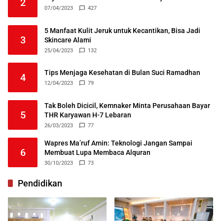
2
07/04/2023
427
5 Manfaat Kulit Jeruk untuk Kecantikan, Bisa Jadi
3
Skincare Alami
25/04/2023
132
Tips Menjaga Kesehatan di Bulan Suci Ramadhan
4
12/04/2023
79
Tak Boleh Dicicil, Kemnaker Minta Perusahaan Bayar
5
THR Karyawan H-7 Lebaran
26/03/2023
77
Wapres Ma’ruf Amin: Teknologi Jangan Sampai
6
Membuat Lupa Membaca Alquran
30/10/2023
73
Pendidikan