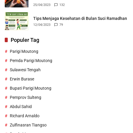
25/04/2023
132
Tips Menjaga Kesehatan di Bulan Suci Ramadhan
12/04/2023
79
Populer Tag
Parigi Moutong
Pemda Parigi Moutong
Sulawesi Tengah
Erwin Burase
Bupati Parigi Moutong
Pemprov Sulteng
Abdul Sahid
Richard Arnaldo
Zulfinasran Tiangso