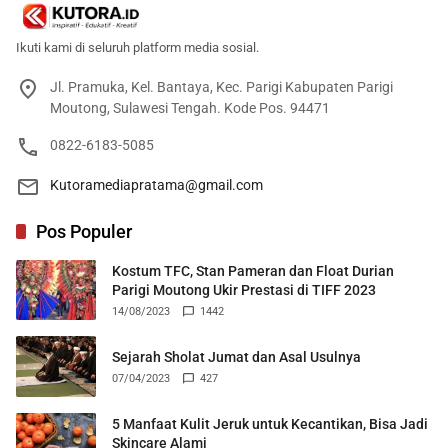
Ikuti kami di seluruh platform media sosial.
Jl. Pramuka, Kel. Bantaya, Kec. Parigi Kabupaten Parigi
Moutong, Sulawesi Tengah. Kode Pos. 94471
0822-6183-5085
Kutoramediapratama@gmail.com
Pos Populer
Kostum TFC, Stan Pameran dan Float Durian
Parigi Moutong Ukir Prestasi di TIFF 2023
14/08/2023
1442
Sejarah Sholat Jumat dan Asal Usulnya
07/04/2023
427
5 Manfaat Kulit Jeruk untuk Kecantikan, Bisa Jadi
Skincare Alami