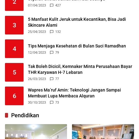
2
07/04/2023
427
5 Manfaat Kulit Jeruk untuk Kecantikan, Bisa Jadi
3
Skincare Alami
25/04/2023
132
Tips Menjaga Kesehatan di Bulan Suci Ramadhan
4
12/04/2023
79
Tak Boleh Dicicil, Kemnaker Minta Perusahaan Bayar
5
THR Karyawan H-7 Lebaran
26/03/2023
77
Wapres Ma’ruf Amin: Teknologi Jangan Sampai
6
Membuat Lupa Membaca Alquran
30/10/2023
73
Pendidikan