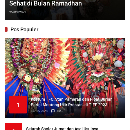
Sehat di Bulan Ramadhan
25/03/2023
Pos Populer
Kostum TFC, Stan Pameran dan Float Durian
1
Parigi Moutong Ukir Prestasi di TIFF 2023
14/08/2023
1442
Sejarah Sholat Jumat dan Asal Usulnya