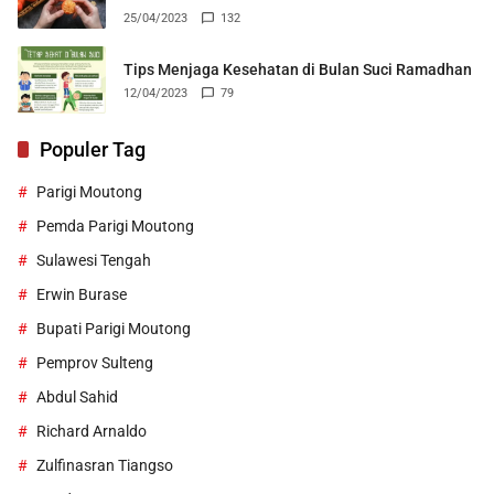
25/04/2023
132
Tips Menjaga Kesehatan di Bulan Suci Ramadhan
12/04/2023
79
Populer Tag
Parigi Moutong
Pemda Parigi Moutong
Sulawesi Tengah
Erwin Burase
Bupati Parigi Moutong
Pemprov Sulteng
Abdul Sahid
Richard Arnaldo
Zulfinasran Tiangso