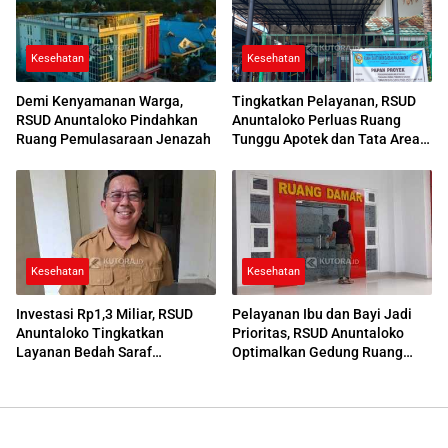
Kesehatan
Kesehatan
Demi Kenyamanan Warga,
Tingkatkan Pelayanan, RSUD
RSUD Anuntaloko Pindahkan
Anuntaloko Perluas Ruang
Ruang Pemulasaraan Jenazah
Tunggu Apotek dan Tata Area
Parkir
Kesehatan
Kesehatan
Investasi Rp1,3 Miliar, RSUD
Pelayanan Ibu dan Bayi Jadi
Anuntaloko Tingkatkan
Prioritas, RSUD Anuntaloko
Layanan Bedah Saraf
Optimalkan Gedung Ruang
Berteknologi Tinggi
Damar