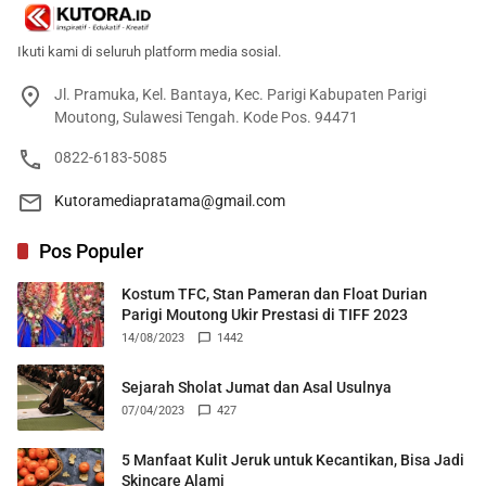
Ikuti kami di seluruh platform media sosial.
Jl. Pramuka, Kel. Bantaya, Kec. Parigi Kabupaten Parigi
Moutong, Sulawesi Tengah. Kode Pos. 94471
0822-6183-5085
Kutoramediapratama@gmail.com
Pos Populer
Kostum TFC, Stan Pameran dan Float Durian
Parigi Moutong Ukir Prestasi di TIFF 2023
14/08/2023
1442
Sejarah Sholat Jumat dan Asal Usulnya
07/04/2023
427
5 Manfaat Kulit Jeruk untuk Kecantikan, Bisa Jadi
Skincare Alami