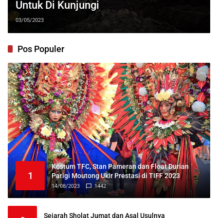
Untuk Di Kunjungi
03/05/2023
Pos Populer
Kostum TFC, Stan Pameran dan Float Durian
1
Parigi Moutong Ukir Prestasi di TIFF 2023
14/08/2023
1442
Sejarah Sholat Jumat dan Asal Usulnya