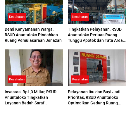
Kesehatan
Kesehatan
Demi Kenyamanan Warga,
Tingkatkan Pelayanan, RSUD
RSUD Anuntaloko Pindahkan
Anuntaloko Perluas Ruang
Ruang Pemulasaraan Jenazah
Tunggu Apotek dan Tata Area
Parkir
Kesehatan
Kesehatan
Investasi Rp1,3 Miliar, RSUD
Pelayanan Ibu dan Bayi Jadi
Anuntaloko Tingkatkan
Prioritas, RSUD Anuntaloko
Layanan Bedah Saraf
Optimalkan Gedung Ruang
Berteknologi Tinggi
Damar