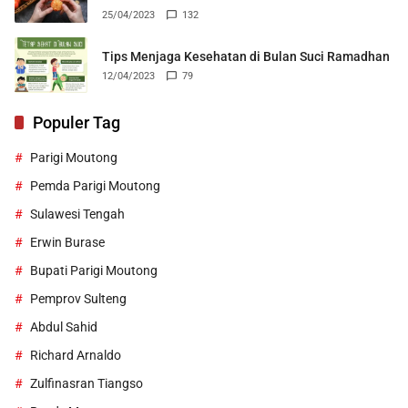
25/04/2023
132
Tips Menjaga Kesehatan di Bulan Suci Ramadhan
12/04/2023
79
Populer Tag
Parigi Moutong
Pemda Parigi Moutong
Sulawesi Tengah
Erwin Burase
Bupati Parigi Moutong
Pemprov Sulteng
Abdul Sahid
Richard Arnaldo
Zulfinasran Tiangso