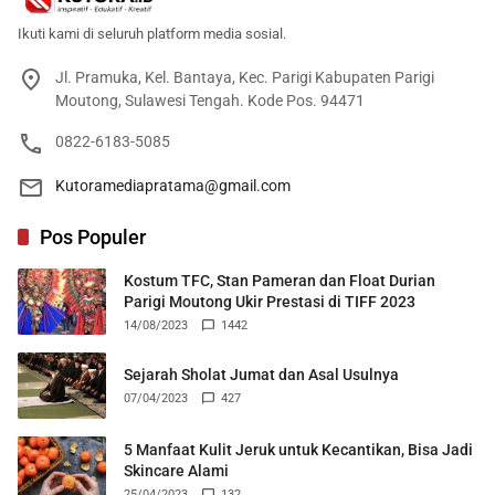
Ikuti kami di seluruh platform media sosial.
Jl. Pramuka, Kel. Bantaya, Kec. Parigi Kabupaten Parigi
Moutong, Sulawesi Tengah. Kode Pos. 94471
0822-6183-5085
Kutoramediapratama@gmail.com
Pos Populer
Kostum TFC, Stan Pameran dan Float Durian
Parigi Moutong Ukir Prestasi di TIFF 2023
14/08/2023
1442
Sejarah Sholat Jumat dan Asal Usulnya
07/04/2023
427
5 Manfaat Kulit Jeruk untuk Kecantikan, Bisa Jadi
Skincare Alami
25/04/2023
132