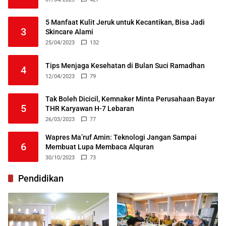
5 Manfaat Kulit Jeruk untuk Kecantikan, Bisa Jadi
3
Skincare Alami
25/04/2023
132
Tips Menjaga Kesehatan di Bulan Suci Ramadhan
4
12/04/2023
79
Tak Boleh Dicicil, Kemnaker Minta Perusahaan Bayar
5
THR Karyawan H-7 Lebaran
26/03/2023
77
Wapres Ma’ruf Amin: Teknologi Jangan Sampai
6
Membuat Lupa Membaca Alquran
30/10/2023
73
Pendidikan