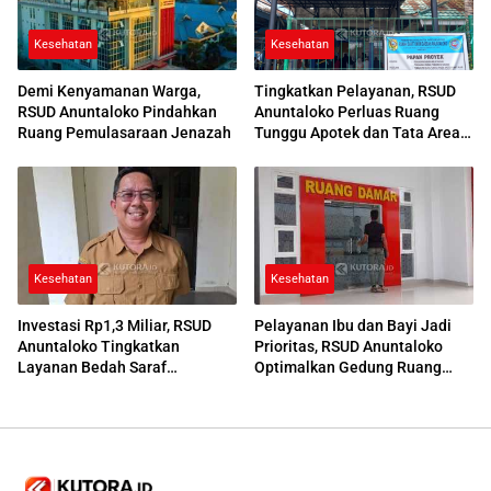
Kesehatan
Kesehatan
Demi Kenyamanan Warga,
Tingkatkan Pelayanan, RSUD
RSUD Anuntaloko Pindahkan
Anuntaloko Perluas Ruang
Ruang Pemulasaraan Jenazah
Tunggu Apotek dan Tata Area
Parkir
Kesehatan
Kesehatan
Investasi Rp1,3 Miliar, RSUD
Pelayanan Ibu dan Bayi Jadi
Anuntaloko Tingkatkan
Prioritas, RSUD Anuntaloko
Layanan Bedah Saraf
Optimalkan Gedung Ruang
Berteknologi Tinggi
Damar