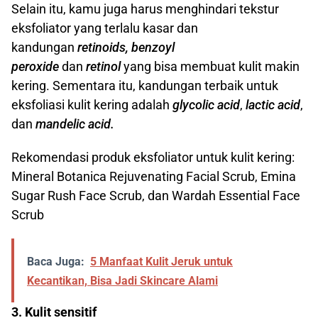
Selain itu, kamu juga harus menghindari tekstur
eksfoliator yang terlalu kasar dan
kandungan
retinoids,
benzoyl
peroxide
dan
retinol
yang bisa membuat kulit makin
kering. Sementara itu, kandungan terbaik untuk
eksfoliasi kulit kering adalah
glycolic acid
,
lactic acid
,
dan
mandelic acid.
Rekomendasi produk eksfoliator untuk kulit kering:
Mineral Botanica Rejuvenating Facial Scrub, Emina
Sugar Rush Face Scrub, dan Wardah Essential Face
Scrub
Baca Juga:
5 Manfaat Kulit Jeruk untuk
Kecantikan, Bisa Jadi Skincare Alami
3. Kulit sensitif