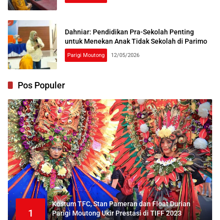
Dahniar: Pendidikan Pra-Sekolah Penting
untuk Menekan Anak Tidak Sekolah di Parimo
Parigi Moutong
12/05/2026
Pos Populer
Kostum TFC, Stan Pameran dan Float Durian
1
Parigi Moutong Ukir Prestasi di TIFF 2023