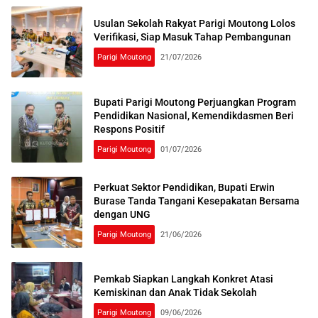
Usulan Sekolah Rakyat Parigi Moutong Lolos
Verifikasi, Siap Masuk Tahap Pembangunan
Parigi Moutong
21/07/2026
Bupati Parigi Moutong Perjuangkan Program
Pendidikan Nasional, Kemendikdasmen Beri
Respons Positif
Parigi Moutong
01/07/2026
Perkuat Sektor Pendidikan, Bupati Erwin
Burase Tanda Tangani Kesepakatan Bersama
dengan UNG
Parigi Moutong
21/06/2026
Pemkab Siapkan Langkah Konkret Atasi
Kemiskinan dan Anak Tidak Sekolah
Parigi Moutong
09/06/2026