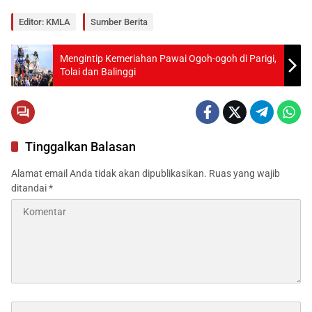
Editor: KMLA
Sumber Berita
Mengintip Kemeriahan Pawai Ogoh-ogoh di Parigi,
Tolai dan Balinggi
Tinggalkan Balasan
Alamat email Anda tidak akan dipublikasikan.
Ruas yang wajib
ditandai
*