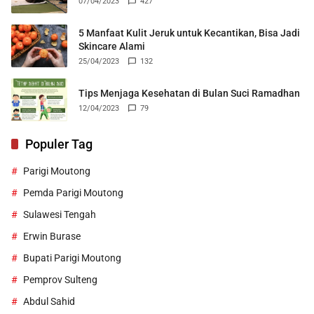
07/04/2023
427
5 Manfaat Kulit Jeruk untuk Kecantikan, Bisa Jadi
Skincare Alami
25/04/2023
132
Tips Menjaga Kesehatan di Bulan Suci Ramadhan
12/04/2023
79
Populer Tag
Parigi Moutong
Pemda Parigi Moutong
Sulawesi Tengah
Erwin Burase
Bupati Parigi Moutong
Pemprov Sulteng
Abdul Sahid