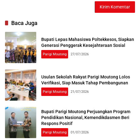
Baca Juga
Bupati Lepas Mahasiswa Poltekkesos, Siapkan
Generasi Penggerak Kesejahteraan Sosial
Parigi Moutong
27/07/2026
Usulan Sekolah Rakyat Parigi Moutong Lolos
Verifikasi, Siap Masuk Tahap Pembangunan
Parigi Moutong
21/07/2026
Bupati Parigi Moutong Perjuangkan Program
Pendidikan Nasional, Kemendikdasmen Beri
Respons Positif
Parigi Moutong
01/07/2026