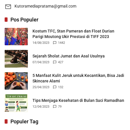
Kutoramediapratama@gmail.com
Pos Populer
Kostum TFC, Stan Pameran dan Float Durian
Parigi Moutong Ukir Prestasi di TIFF 2023
14/08/2023
1442
Sejarah Sholat Jumat dan Asal Usulnya
07/04/2023
427
5 Manfaat Kulit Jeruk untuk Kecantikan, Bisa Jadi
Skincare Alami
25/04/2023
132
Tips Menjaga Kesehatan di Bulan Suci Ramadhan
12/04/2023
79
Populer Tag