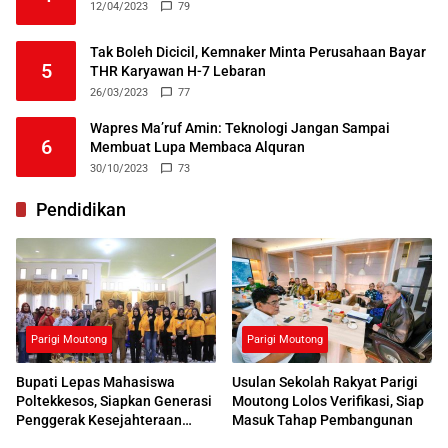
12/04/2023
79
Tak Boleh Dicicil, Kemnaker Minta Perusahaan Bayar
5
THR Karyawan H-7 Lebaran
26/03/2023
77
Wapres Ma’ruf Amin: Teknologi Jangan Sampai
6
Membuat Lupa Membaca Alquran
30/10/2023
73
Pendidikan
Parigi Moutong
Parigi Moutong
Bupati Lepas Mahasiswa
Usulan Sekolah Rakyat Parigi
Poltekkesos, Siapkan Generasi
Moutong Lolos Verifikasi, Siap
Penggerak Kesejahteraan
Masuk Tahap Pembangunan
Sosial