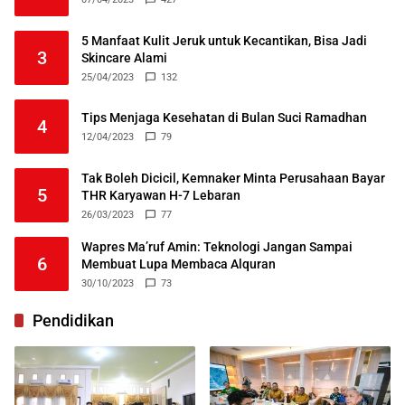
5 Manfaat Kulit Jeruk untuk Kecantikan, Bisa Jadi
3
Skincare Alami
25/04/2023
132
Tips Menjaga Kesehatan di Bulan Suci Ramadhan
4
12/04/2023
79
Tak Boleh Dicicil, Kemnaker Minta Perusahaan Bayar
5
THR Karyawan H-7 Lebaran
26/03/2023
77
Wapres Ma’ruf Amin: Teknologi Jangan Sampai
6
Membuat Lupa Membaca Alquran
30/10/2023
73
Pendidikan