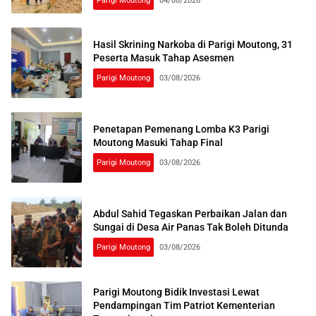
Parigi Moutong
04/08/2026
Hasil Skrining Narkoba di Parigi Moutong, 31
Peserta Masuk Tahap Asesmen
Parigi Moutong
03/08/2026
Penetapan Pemenang Lomba K3 Parigi
Moutong Masuki Tahap Final
Parigi Moutong
03/08/2026
Abdul Sahid Tegaskan Perbaikan Jalan dan
Sungai di Desa Air Panas Tak Boleh Ditunda
Parigi Moutong
03/08/2026
Parigi Moutong Bidik Investasi Lewat
Pendampingan Tim Patriot Kementerian