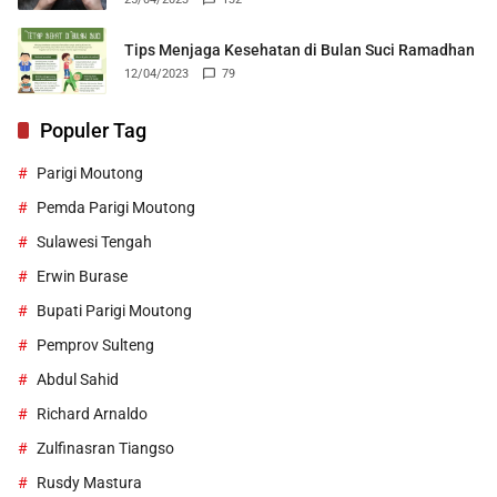
Tips Menjaga Kesehatan di Bulan Suci Ramadhan
12/04/2023
79
Populer Tag
Parigi Moutong
Pemda Parigi Moutong
Sulawesi Tengah
Erwin Burase
Bupati Parigi Moutong
Pemprov Sulteng
Abdul Sahid
Richard Arnaldo
Zulfinasran Tiangso
Rusdy Mastura