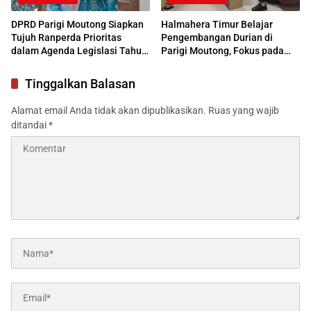
DPRD Parigi Moutong Siapkan
Halmahera Timur Belajar
Tujuh Ranperda Prioritas
Pengembangan Durian di
dalam Agenda Legislasi Tahun
Parigi Moutong, Fokus pada
2026
Budidaya hingga Pemasaran
Tinggalkan Balasan
Alamat email Anda tidak akan dipublikasikan.
Ruas yang wajib
ditandai
*