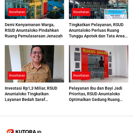
Kesehatan
Kesehatan
Demi Kenyamanan Warga,
Tingkatkan Pelayanan, RSUD
RSUD Anuntaloko Pindahkan
Anuntaloko Perluas Ruang
Ruang Pemulasaraan Jenazah
Tunggu Apotek dan Tata Area
Parkir
Kesehatan
Kesehatan
Investasi Rp1,3 Miliar, RSUD
Pelayanan Ibu dan Bayi Jadi
Anuntaloko Tingkatkan
Prioritas, RSUD Anuntaloko
Layanan Bedah Saraf
Optimalkan Gedung Ruang
Berteknologi Tinggi
Damar