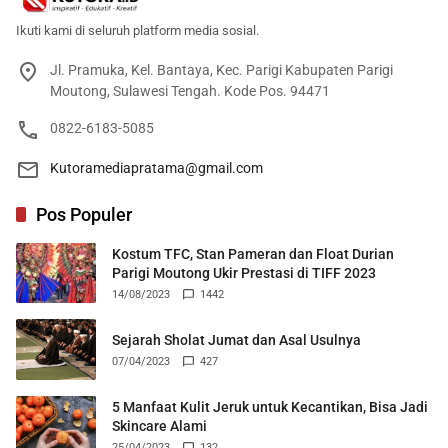
Ikuti kami di seluruh platform media sosial.
Jl. Pramuka, Kel. Bantaya, Kec. Parigi Kabupaten Parigi
Moutong, Sulawesi Tengah. Kode Pos. 94471
0822-6183-5085
Kutoramediapratama@gmail.com
Pos Populer
Kostum TFC, Stan Pameran dan Float Durian
Parigi Moutong Ukir Prestasi di TIFF 2023
14/08/2023
1442
Sejarah Sholat Jumat dan Asal Usulnya
07/04/2023
427
5 Manfaat Kulit Jeruk untuk Kecantikan, Bisa Jadi
Skincare Alami
25/04/2023
132