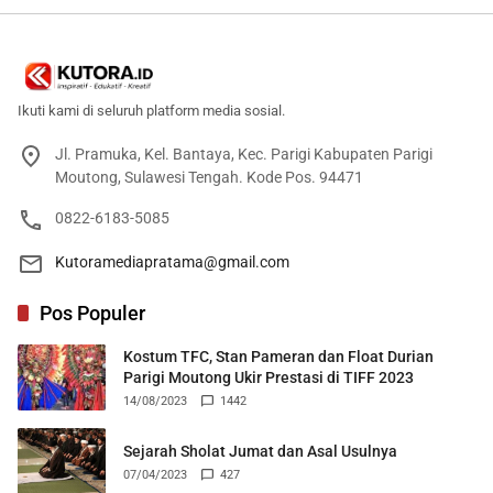
Ikuti kami di seluruh platform media sosial.
Jl. Pramuka, Kel. Bantaya, Kec. Parigi Kabupaten Parigi
Moutong, Sulawesi Tengah. Kode Pos. 94471
0822-6183-5085
Kutoramediapratama@gmail.com
Pos Populer
Kostum TFC, Stan Pameran dan Float Durian
Parigi Moutong Ukir Prestasi di TIFF 2023
14/08/2023
1442
Sejarah Sholat Jumat dan Asal Usulnya
07/04/2023
427