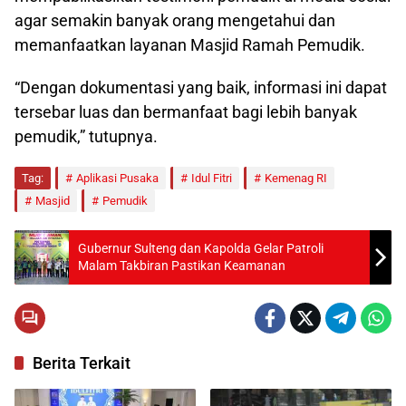
agar semakin banyak orang mengetahui dan
memanfaatkan layanan Masjid Ramah Pemudik.
“Dengan dokumentasi yang baik, informasi ini dapat
tersebar luas dan bermanfaat bagi lebih banyak
pemudik,” tutupnya.
Tag:
Aplikasi Pusaka
Idul Fitri
Kemenag RI
Masjid
Pemudik
Gubernur Sulteng dan Kapolda Gelar Patroli
Malam Takbiran Pastikan Keamanan
Berita Terkait