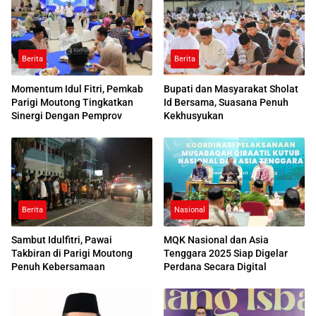
Berita
Berita
Momentum Idul Fitri, Pemkab
Bupati dan Masyarakat Sholat
Parigi Moutong Tingkatkan
Id Bersama, Suasana Penuh
Sinergi Dengan Pemprov
Kekhusyukan
Berita
Nasional
Sambut Idulfitri, Pawai
MQK Nasional dan Asia
Takbiran di Parigi Moutong
Tenggara 2025 Siap Digelar
Penuh Kebersamaan
Perdana Secara Digital