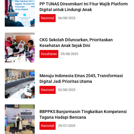
PP TUNAS Diresmikan! Ini Fitur Wajib Platform
Digital untuk Lindungi Anak
Nasional
06/08/2025
CKG Sekolah Diluncurkan, Prioritaskan
Kesehatan Anak Sejak Dini
Kesehatan
03/08/2025
Menuju Indonesia Emas 2045, Transformasi
Digital Jadi Prioritas Utama
Nasional
02/08/2025
BBPPKS Banjarmasin Tingkatkan Kompetensi
Tagana Hadapi Bencana
Nasional
29/07/2025