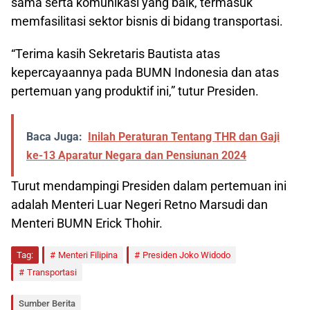
sama serta komunikasi yang baik, termasuk
memfasilitasi sektor bisnis di bidang transportasi.
“Terima kasih Sekretaris Bautista atas
kepercayaannya pada BUMN Indonesia dan atas
pertemuan yang produktif ini,” tutur Presiden.
Baca Juga:
Inilah Peraturan Tentang THR dan Gaji
ke-13 Aparatur Negara dan Pensiunan 2024
Turut mendampingi Presiden dalam pertemuan ini
adalah Menteri Luar Negeri Retno Marsudi dan
Menteri BUMN Erick Thohir.
Tag:
Menteri Filipina
Presiden Joko Widodo
Transportasi
Sumber Berita