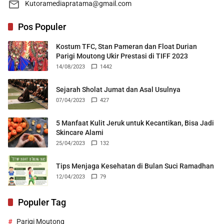
Kutoramediapratama@gmail.com
Pos Populer
Kostum TFC, Stan Pameran dan Float Durian
Parigi Moutong Ukir Prestasi di TIFF 2023
14/08/2023
1442
Sejarah Sholat Jumat dan Asal Usulnya
07/04/2023
427
5 Manfaat Kulit Jeruk untuk Kecantikan, Bisa Jadi
Skincare Alami
25/04/2023
132
Tips Menjaga Kesehatan di Bulan Suci Ramadhan
12/04/2023
79
Populer Tag
Parigi Moutong