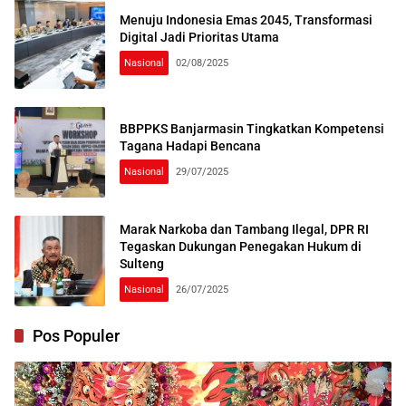
Menuju Indonesia Emas 2045, Transformasi
Digital Jadi Prioritas Utama
Nasional
02/08/2025
BBPPKS Banjarmasin Tingkatkan Kompetensi
Tagana Hadapi Bencana
Nasional
29/07/2025
Marak Narkoba dan Tambang Ilegal, DPR RI
Tegaskan Dukungan Penegakan Hukum di
Sulteng
Nasional
26/07/2025
Pos Populer