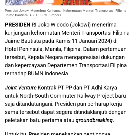
Presiden Jokowi Menerima Kunjungan Kehormatan Menteri Transportasi Filipina
Jaime Bautista. ASET : BPMI Setpers
PRESIDEN
RI Joko Widodo (Jokowi) menerima
kunjungan kehormatan Menteri Transportasi Filipina
Jaime Bautista pada Kamis 11 Januari 2024) di
Hotel Peninsula, Manila, Filipina. Dalam pertemuan
tersebut, Kepala Negara mengapresiasi dukungan
dan kepercayaan Departemen Transportasi Filipina
terhadap BUMN Indonesia.
Joint Venture
Kontrak PT PP dan PT Adhi Karya
untuk North-South Commuter Railway Project baru
saja ditandatangani. Presiden pun berharap kerja
sama tersebut dapat segera ditindaklanjuti dengan
peletakan batu pertama atau
groundbreaking
.
Untuk itu, Presiden menekankan pentingnya