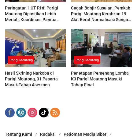
Peringatan HUT RI di Parigi
Cegah Banjir Susulan, Pemkab
Moutong Dipastikan Lebih
Parigi Moutong Kerahkan 19
Meriah, Koordinasi Panitia
Alat Berat Normalisasi Sungai
Dimatangkan
Air Panas
Parigi Moutong
Parigi Moutong
Hasil Skrining Narkoba di
Penetapan Pemenang Lomba
Parigi Moutong, 31 Peserta
K3 Parigi Moutong Masuki
Masuk Tahap Asesmen
Tahap Final
Tentang Kami
Redaksi
Pedoman Media Siber