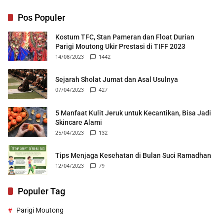
Pos Populer
Kostum TFC, Stan Pameran dan Float Durian
Parigi Moutong Ukir Prestasi di TIFF 2023
14/08/2023
1442
Sejarah Sholat Jumat dan Asal Usulnya
07/04/2023
427
5 Manfaat Kulit Jeruk untuk Kecantikan, Bisa Jadi
Skincare Alami
25/04/2023
132
Tips Menjaga Kesehatan di Bulan Suci Ramadhan
12/04/2023
79
Populer Tag
Parigi Moutong