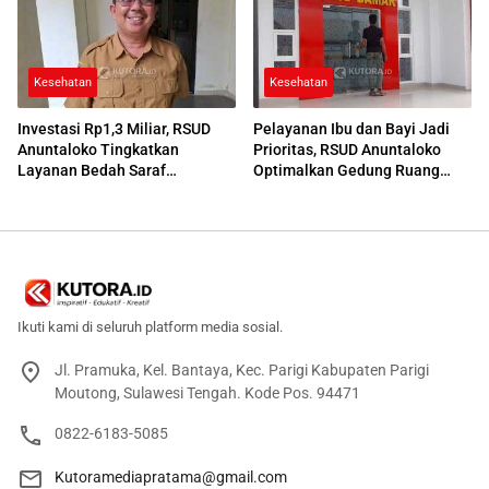
Kesehatan
Kesehatan
Investasi Rp1,3 Miliar, RSUD
Pelayanan Ibu dan Bayi Jadi
Anuntaloko Tingkatkan
Prioritas, RSUD Anuntaloko
Layanan Bedah Saraf
Optimalkan Gedung Ruang
Berteknologi Tinggi
Damar
Ikuti kami di seluruh platform media sosial.
Jl. Pramuka, Kel. Bantaya, Kec. Parigi Kabupaten Parigi
Moutong, Sulawesi Tengah. Kode Pos. 94471
0822-6183-5085
Kutoramediapratama@gmail.com