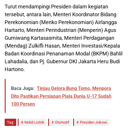
Turut mendampingi Presiden dalam kegiatan
tersebut, antara lain, Menteri Koordinator Bidang
Perekonomian (Menko Perekonomian) Airlangga
Hartarto, Menteri Perindustrian (Menperin) Agus
Gumiwang Kartasasmita, Menteri Perdagangan
(Mendag) Zulkifli Hasan, Menteri Investasi/Kepala
Badan Koordinasi Penanaman Modal (BKPM) Bahlil
Lahadalia, dan Pj. Gubernur DKI Jakarta Heru Budi
Hartono.
Baca Juga:
Tinjau Gelora Bung Tomo, Menpora
Dito Pastikan Persiapan Piala Dunia U-17 Sudah
100 Persen
Tag:
Mobil Listrik
Otomotif
Presiden Jokowi