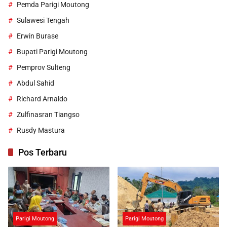
Pemda Parigi Moutong
Sulawesi Tengah
Erwin Burase
Bupati Parigi Moutong
Pemprov Sulteng
Abdul Sahid
Richard Arnaldo
Zulfinasran Tiangso
Rusdy Mastura
Pos Terbaru
Parigi Moutong
Parigi Moutong