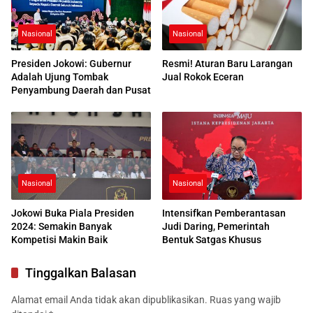
Nasional
Nasional
Presiden Jokowi: Gubernur
Resmi! Aturan Baru Larangan
Adalah Ujung Tombak
Jual Rokok Eceran
Penyambung Daerah dan Pusat
Nasional
Nasional
Jokowi Buka Piala Presiden
Intensifkan Pemberantasan
2024: Semakin Banyak
Judi Daring, Pemerintah
Kompetisi Makin Baik
Bentuk Satgas Khusus
Tinggalkan Balasan
Alamat email Anda tidak akan dipublikasikan.
Ruas yang wajib