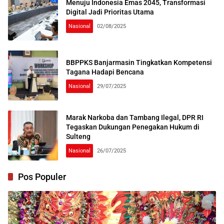
Menuju Indonesia Emas 2045, Transformasi
Digital Jadi Prioritas Utama
Nasional
02/08/2025
BBPPKS Banjarmasin Tingkatkan Kompetensi
Tagana Hadapi Bencana
Nasional
29/07/2025
Marak Narkoba dan Tambang Ilegal, DPR RI
Tegaskan Dukungan Penegakan Hukum di
Sulteng
Nasional
26/07/2025
Pos Populer