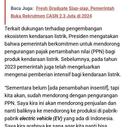
Baca Juga:
Fresh Graduate Siap-siap, Pemerintah
Buka Rekrutmen CASN 2,3 Juta di 2024
Terkait dukungan terhadap pengembangan
ekosistem kendaraan listrik, Presiden mengatakan
bahwa pemerintah berkomitmen untuk mendorong
pengurangan pajak pertambahan nilai (PPN) bagi
produk kendaraan listrik. Sebelumnya, pada tahun
2023 pemerintah juga telah mengeluarkan
mengenai pemberian intensif bagi kendaraan listrik.
“Sementara belum [ada penambahan insentif], tapi
kita akan, sudah mendorong dengan pengurangan
PPN. Saya kira ini akan mendorong penjualan dan
nanti baliknya ke mendorong ke produksi di pabrik-
pabrik
electric vehicle (EV)
yang ada di Indonesia.
Saya kira arahnya ke sana agar kita nanti bisa