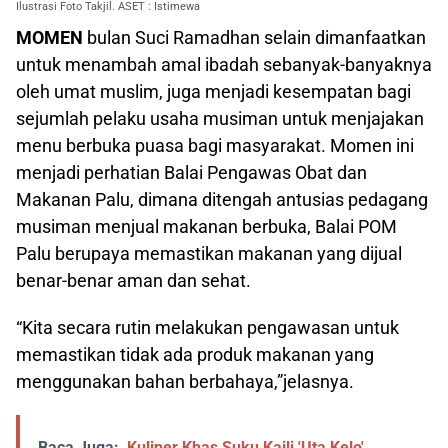
Ilustrasi Foto Takjil. ASET : Istimewa
MOMEN
bulan Suci Ramadhan selain dimanfaatkan
untuk menambah amal ibadah sebanyak-banyaknya
oleh umat muslim, juga menjadi kesempatan bagi
sejumlah pelaku usaha musiman untuk menjajakan
menu berbuka puasa bagi masyarakat. Momen ini
menjadi perhatian Balai Pengawas Obat dan
Makanan Palu, dimana ditengah antusias pedagang
musiman menjual makanan berbuka, Balai POM
Palu berupaya memastikan makanan yang dijual
benar-benar aman dan sehat.
“Kita secara rutin melakukan pengawasan untuk
memastikan tidak ada produk makanan yang
menggunakan bahan berbahaya,”jelasnya.
Baca Juga:
Kuliner Khas Suku Kaili 'Uta Kelo'