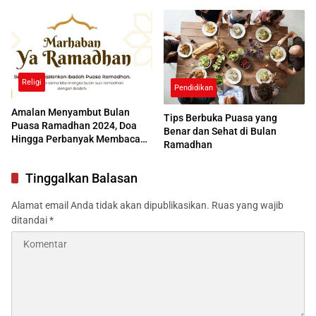
Religi
Pendidikan
Amalan Menyambut Bulan
Tips Berbuka Puasa yang
Puasa Ramadhan 2024, Doa
Benar dan Sehat di Bulan
Hingga Perbanyak Membaca
Ramadhan
Al-Quran
Tinggalkan Balasan
Alamat email Anda tidak akan dipublikasikan.
Ruas yang wajib
ditandai
*