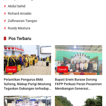
Abdul Sahid
Richard Arnaldo
Zulfinasran Tiangso
Rusdy Mastura
Pos Terbaru
Daerah
Daerah
Pelantikan Pengurus BMA
Bupati Erwin Burase Dorong
Sulteng, Wabup Parigi Moutong
FKPP Perkuat Peran Pesantren
Tegaskan Dukungan terhadap
Membangun Generasi
Pelestarian Adat
Berkarakter