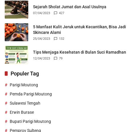
Sejarah Sholat Jumat dan Asal Usulnya
07/04/2023
427
5 Manfaat Kulit Jeruk untuk Kecantikan, Bisa Jadi
Skincare Alami
25/04/2023
132
Tips Menjaga Kesehatan di Bulan Suci Ramadhan
12/04/2023
79
Populer Tag
Parigi Moutong
Pemda Parigi Moutong
Sulawesi Tengah
Erwin Burase
Bupati Parigi Moutong
Pemprov Sulteng