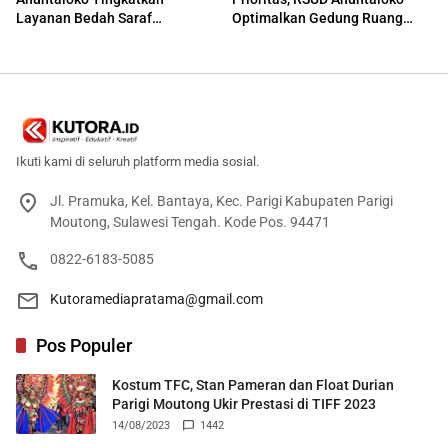
Layanan Bedah Saraf
Optimalkan Gedung Ruang
Berteknologi Tinggi
Damar
Ikuti kami di seluruh platform media sosial.
Jl. Pramuka, Kel. Bantaya, Kec. Parigi Kabupaten Parigi
Moutong, Sulawesi Tengah. Kode Pos. 94471
0822-6183-5085
Kutoramediapratama@gmail.com
Pos Populer
Kostum TFC, Stan Pameran dan Float Durian
Parigi Moutong Ukir Prestasi di TIFF 2023
14/08/2023
1442