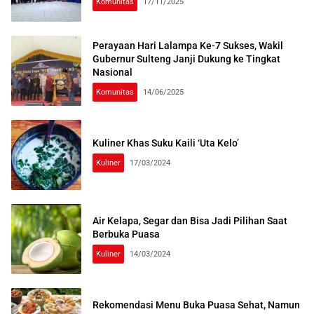
Komunitas
17/11/2025
Perayaan Hari Lalampa Ke-7 Sukses, Wakil
Gubernur Sulteng Janji Dukung ke Tingkat
Nasional
Komunitas
14/06/2025
Kuliner Khas Suku Kaili ‘Uta Kelo’
Kuliner
17/03/2024
Air Kelapa, Segar dan Bisa Jadi Pilihan Saat
Berbuka Puasa
Kuliner
14/03/2024
Rekomendasi Menu Buka Puasa Sehat, Namun