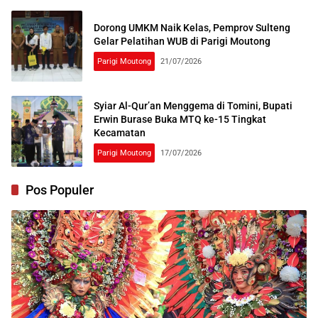
Dorong UMKM Naik Kelas, Pemprov Sulteng
Gelar Pelatihan WUB di Parigi Moutong
Parigi Moutong
21/07/2026
Syiar Al-Qur’an Menggema di Tomini, Bupati
Erwin Burase Buka MTQ ke-15 Tingkat
Kecamatan
Parigi Moutong
17/07/2026
Pos Populer