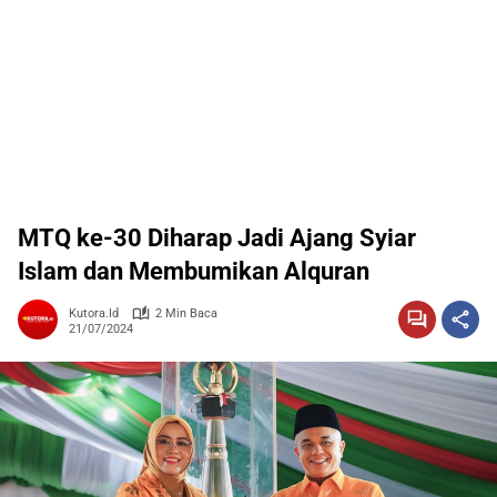
MTQ ke-30 Diharap Jadi Ajang Syiar
Islam dan Membumikan Alquran
Kutora.id
2 Min Baca
21/07/2024