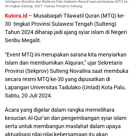
Sekdaprov Novalina dan Walikota Palu Hadianto Rasyid saat pembukaan MTQ ke-
30 tingkat Sulteng. ASET: Humas Pemprov Sulteng.
Kutora.id
– Musabaqah Tilawatil Quran (MTQ) ke-
30 tingkat Provinsi Sulawesi Tengah (Sulteng)
Tahun 2024 diharap jadi ajang syiar islam di Negeri
Seribu Megalit.
“Event MTQ ini merupakan sarana kita menyiarkan
Islam dan membumikan Alquran,” ujar Sekretaris
Provinsi (Sekprov) Sulteng Novalina saat membuka
secara resmi MTQ ke-30 yang dipusatkan di
Lapangan Universitas Tadulako (Untad) Kota Palu,
Sabtu, 20 Juli 2024.
Acara yang digelar dalam rangka memelihara
kesucian Al-Qur’an dan pengembangan syiar islam
serta untuk membangun maslahat dalam upaya
aktualisasi nilai-nilai kebersamaan itu akan