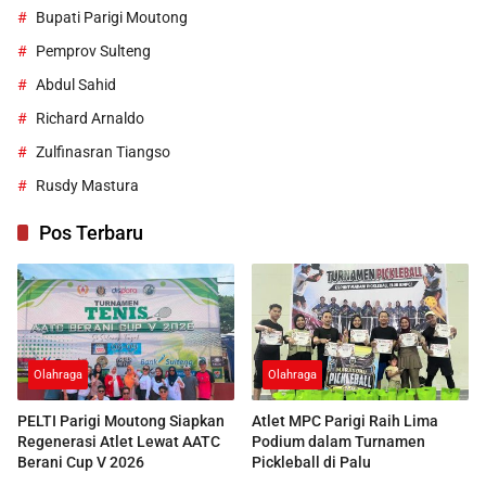
Bupati Parigi Moutong
Pemprov Sulteng
Abdul Sahid
Richard Arnaldo
Zulfinasran Tiangso
Rusdy Mastura
Pos Terbaru
Olahraga
Olahraga
PELTI Parigi Moutong Siapkan
Atlet MPC Parigi Raih Lima
Regenerasi Atlet Lewat AATC
Podium dalam Turnamen
Berani Cup V 2026
Pickleball di Palu