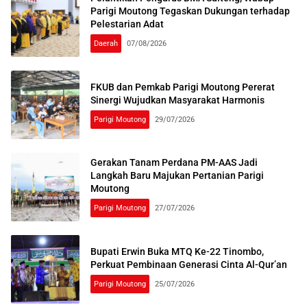
Parigi Moutong Tegaskan Dukungan terhadap
Pelestarian Adat
Daerah
07/08/2026
FKUB dan Pemkab Parigi Moutong Pererat
Sinergi Wujudkan Masyarakat Harmonis
Parigi Moutong
29/07/2026
Gerakan Tanam Perdana PM-AAS Jadi
Langkah Baru Majukan Pertanian Parigi
Moutong
Parigi Moutong
27/07/2026
Bupati Erwin Buka MTQ Ke-22 Tinombo,
Perkuat Pembinaan Generasi Cinta Al-Qur’an
Parigi Moutong
25/07/2026