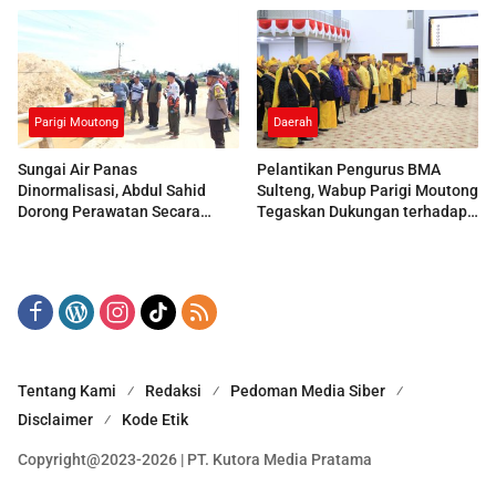
Daerah
Parigi Moutong
Pelantikan Pengurus BMA
Sungai Air Panas
Sulteng, Wabup Parigi Moutong
Dinormalisasi, Abdul Sahid
Tegaskan Dukungan terhadap
Dorong Perawatan Secara
Pelestarian Adat
Berkala
Tentang Kami
Redaksi
Pedoman Media Siber
Disclaimer
Kode Etik
Copyright@2023-2026 | PT. Kutora Media Pratama