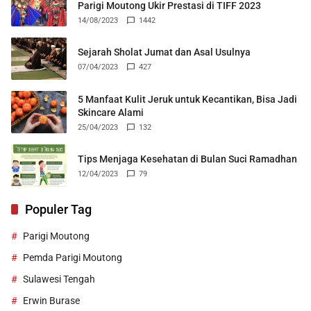
Parigi Moutong Ukir Prestasi di TIFF 2023
14/08/2023
1442
Sejarah Sholat Jumat dan Asal Usulnya
07/04/2023
427
5 Manfaat Kulit Jeruk untuk Kecantikan, Bisa Jadi
Skincare Alami
25/04/2023
132
Tips Menjaga Kesehatan di Bulan Suci Ramadhan
12/04/2023
79
Populer Tag
Parigi Moutong
Pemda Parigi Moutong
Sulawesi Tengah
Erwin Burase