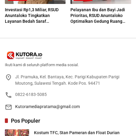
Investasi Rp1,3 Miliar, RSUD
Pelayanan Ibu dan Bayi Jadi
Anuntaloko Tingkatkan
Prioritas, RSUD Anuntaloko
Layanan Bedah Saraf
Optimalkan Gedung Ruang
Berteknologi Tinggi
Damar
Ikuti kami di seluruh platform media sosial.
Jl. Pramuka, Kel. Bantaya, Kec. Parigi Kabupaten Parigi
Moutong, Sulawesi Tengah. Kode Pos. 94471
0822-6183-5085
Kutoramediapratama@gmail.com
Pos Populer
Kostum TFC, Stan Pameran dan Float Durian