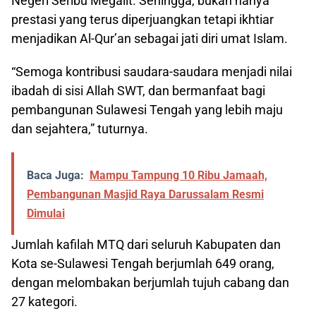
Negeri Seribu Megalit. Sehingga, bukan hanya
prestasi yang terus diperjuangkan tetapi ikhtiar
menjadikan Al-Qur’an sebagai jati diri umat Islam.
“Semoga kontribusi saudara-saudara menjadi nilai
ibadah di sisi Allah SWT, dan bermanfaat bagi
pembangunan Sulawesi Tengah yang lebih maju
dan sejahtera,” tuturnya.
Baca Juga:
Mampu Tampung 10 Ribu Jamaah,
Pembangunan Masjid Raya Darussalam Resmi
Dimulai
Jumlah kafilah MTQ dari seluruh Kabupaten dan
Kota se-Sulawesi Tengah berjumlah 649 orang,
dengan melombakan berjumlah tujuh cabang dan
27 kategori.