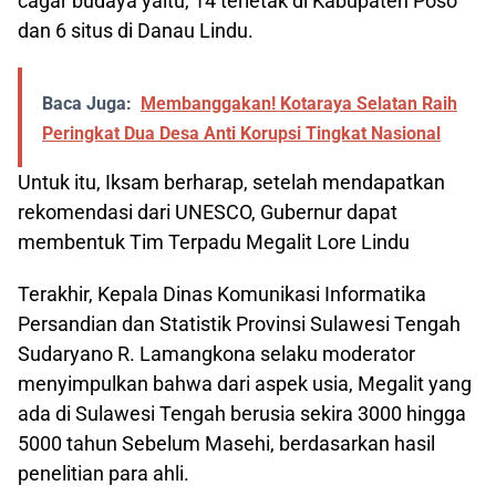
cagar budaya yaitu, 14 terletak di Kabupaten Poso
dan 6 situs di Danau Lindu.
Baca Juga:
Membanggakan! Kotaraya Selatan Raih
Peringkat Dua Desa Anti Korupsi Tingkat Nasional
Untuk itu, Iksam berharap, setelah mendapatkan
rekomendasi dari UNESCO, Gubernur dapat
membentuk Tim Terpadu Megalit Lore Lindu
Terakhir, Kepala Dinas Komunikasi Informatika
Persandian dan Statistik Provinsi Sulawesi Tengah
Sudaryano R. Lamangkona selaku moderator
menyimpulkan bahwa dari aspek usia, Megalit yang
ada di Sulawesi Tengah berusia sekira 3000 hingga
5000 tahun Sebelum Masehi, berdasarkan hasil
penelitian para ahli.