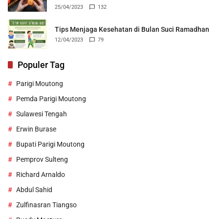
25/04/2023
132
Tips Menjaga Kesehatan di Bulan Suci Ramadhan
12/04/2023
79
Populer Tag
Parigi Moutong
Pemda Parigi Moutong
Sulawesi Tengah
Erwin Burase
Bupati Parigi Moutong
Pemprov Sulteng
Richard Arnaldo
Abdul Sahid
Zulfinasran Tiangso