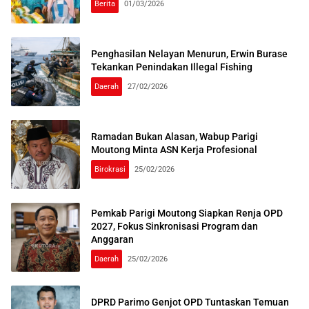
Berita
01/03/2026
Penghasilan Nelayan Menurun, Erwin Burase
Tekankan Penindakan Illegal Fishing
Daerah
27/02/2026
Ramadan Bukan Alasan, Wabup Parigi
Moutong Minta ASN Kerja Profesional
Birokrasi
25/02/2026
Pemkab Parigi Moutong Siapkan Renja OPD
2027, Fokus Sinkronisasi Program dan
Anggaran
Daerah
25/02/2026
DPRD Parimo Genjot OPD Tuntaskan Temuan