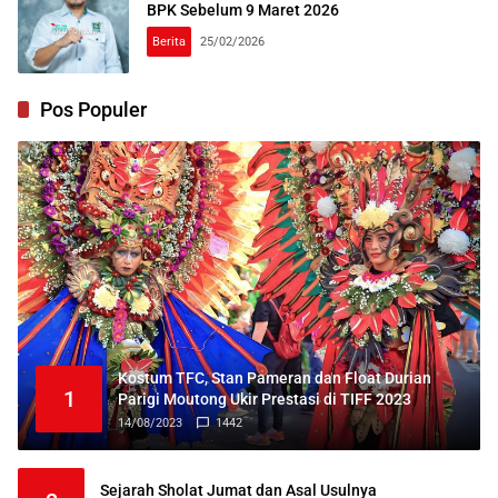
BPK Sebelum 9 Maret 2026
Berita
25/02/2026
Pos Populer
Kostum TFC, Stan Pameran dan Float Durian
1
Parigi Moutong Ukir Prestasi di TIFF 2023
14/08/2023
1442
Sejarah Sholat Jumat dan Asal Usulnya