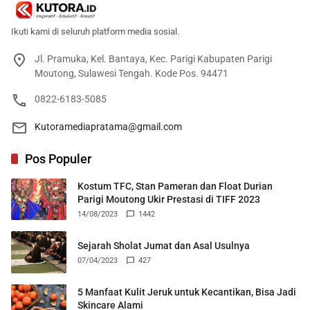
Ikuti kami di seluruh platform media sosial.
Jl. Pramuka, Kel. Bantaya, Kec. Parigi Kabupaten Parigi
Moutong, Sulawesi Tengah. Kode Pos. 94471
0822-6183-5085
Kutoramediapratama@gmail.com
Pos Populer
Kostum TFC, Stan Pameran dan Float Durian
Parigi Moutong Ukir Prestasi di TIFF 2023
14/08/2023
1442
Sejarah Sholat Jumat dan Asal Usulnya
07/04/2023
427
5 Manfaat Kulit Jeruk untuk Kecantikan, Bisa Jadi
Skincare Alami