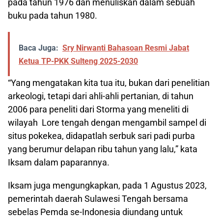
pada tahun 1976 dan menuliskan dalam sebuah
buku pada tahun 1980.
Baca Juga:
Sry Nirwanti Bahasoan Resmi Jabat
Ketua TP-PKK Sulteng 2025-2030
“Yang mengatakan kita tua itu, bukan dari penelitian
arkeologi, tetapi dari ahli-ahli pertanian, di tahun
2006 para peneliti dari Storma yang meneliti di
wilayah Lore tengah dengan mengambil sampel di
situs pokekea, didapatlah serbuk sari padi purba
yang berumur delapan ribu tahun yang lalu,” kata
Iksam dalam paparannya.
Iksam juga mengungkapkan, pada 1 Agustus 2023,
pemerintah daerah Sulawesi Tengah bersama
sebelas Pemda se-Indonesia diundang untuk