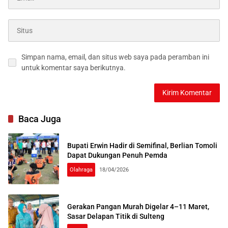
Simpan nama, email, dan situs web saya pada peramban ini
untuk komentar saya berikutnya.
Baca Juga
Bupati Erwin Hadir di Semifinal, Berlian Tomoli
Dapat Dukungan Penuh Pemda
Olahraga
18/04/2026
Gerakan Pangan Murah Digelar 4–11 Maret,
Sasar Delapan Titik di Sulteng