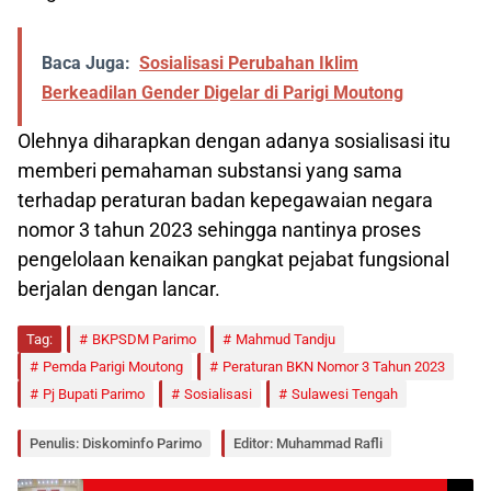
Baca Juga:
Sosialisasi Perubahan Iklim
Berkeadilan Gender Digelar di Parigi Moutong
Olehnya diharapkan dengan adanya sosialisasi itu
memberi pemahaman substansi yang sama
terhadap peraturan badan kepegawaian negara
nomor 3 tahun 2023 sehingga nantinya proses
pengelolaan kenaikan pangkat pejabat fungsional
berjalan dengan lancar.
Tag:
BKPSDM Parimo
Mahmud Tandju
Pemda Parigi Moutong
Peraturan BKN Nomor 3 Tahun 2023
Pj Bupati Parimo
Sosialisasi
Sulawesi Tengah
Penulis: Diskominfo Parimo
Editor: Muhammad Rafli