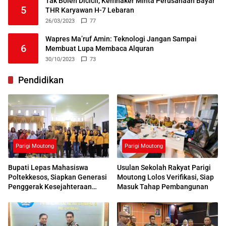
Tak Boleh Dicicil, Kemnaker Minta Perusahaan Bayar
5
THR Karyawan H-7 Lebaran
26/03/2023
77
Wapres Ma’ruf Amin: Teknologi Jangan Sampai
6
Membuat Lupa Membaca Alquran
30/10/2023
73
Pendidikan
Parigi Moutong
Parigi Moutong
Bupati Lepas Mahasiswa
Usulan Sekolah Rakyat Parigi
Poltekkesos, Siapkan Generasi
Moutong Lolos Verifikasi, Siap
Penggerak Kesejahteraan
Masuk Tahap Pembangunan
Sosial