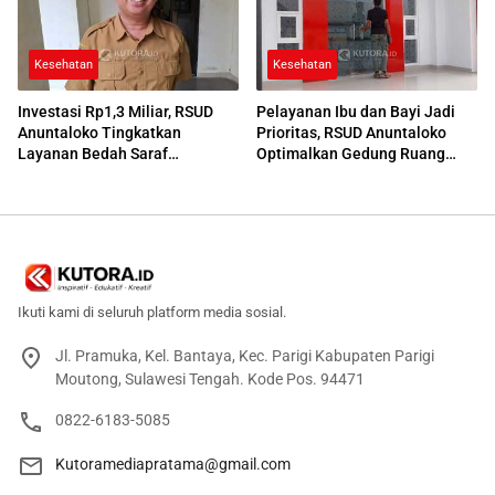
Kesehatan
Kesehatan
Investasi Rp1,3 Miliar, RSUD
Pelayanan Ibu dan Bayi Jadi
Anuntaloko Tingkatkan
Prioritas, RSUD Anuntaloko
Layanan Bedah Saraf
Optimalkan Gedung Ruang
Berteknologi Tinggi
Damar
Ikuti kami di seluruh platform media sosial.
Jl. Pramuka, Kel. Bantaya, Kec. Parigi Kabupaten Parigi
Moutong, Sulawesi Tengah. Kode Pos. 94471
0822-6183-5085
Kutoramediapratama@gmail.com