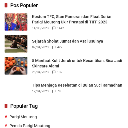
Pos Populer
Kostum TFC, Stan Pameran dan Float Durian
Parigi Moutong Ukir Prestasi di TIFF 2023
14/08/2023
1442
Sejarah Sholat Jumat dan Asal Usulnya
07/04/2023
427
5 Manfaat Kulit Jeruk untuk Kecantikan, Bisa Jadi
Skincare Alami
25/04/2023
132
Tips Menjaga Kesehatan di Bulan Suci Ramadhan
12/04/2023
79
Populer Tag
Parigi Moutong
Pemda Parigi Moutong