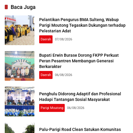
Baca Juga
Pelantikan Pengurus BMA Sulteng, Wabup
Parigi Moutong Tegaskan Dukungan terhadap
Pelestarian Adat
Daerah
07/08/2026
Bupati Erwin Burase Dorong FKPP Perkuat
Peran Pesantren Membangun Generasi
Berkarakter
Daerah
06/08/2026
Penghulu Didorong Adaptif dan Profesional
Hadapi Tantangan Sosial Masyarakat
Parigi Moutong
06/08/2026
Palu-Parigi Road Clean Satukan Komunitas