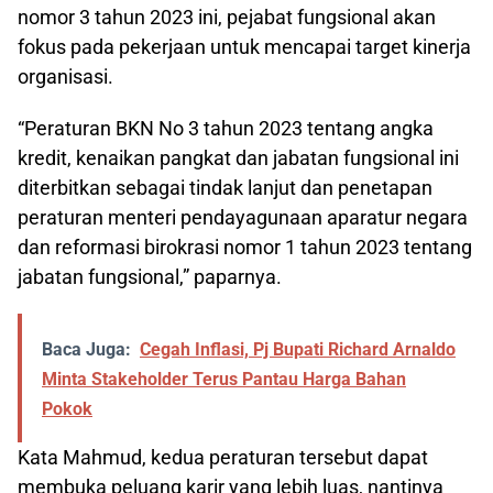
nomor 3 tahun 2023 ini, pejabat fungsional akan
fokus pada pekerjaan untuk mencapai target kinerja
organisasi.
“Peraturan BKN No 3 tahun 2023 tentang angka
kredit, kenaikan pangkat dan jabatan fungsional ini
diterbitkan sebagai tindak lanjut dan penetapan
peraturan menteri pendayagunaan aparatur negara
dan reformasi birokrasi nomor 1 tahun 2023 tentang
jabatan fungsional,” paparnya.
Baca Juga:
Cegah Inflasi, Pj Bupati Richard Arnaldo
Minta Stakeholder Terus Pantau Harga Bahan
Pokok
Kata Mahmud, kedua peraturan tersebut dapat
membuka peluang karir yang lebih luas, nantinya