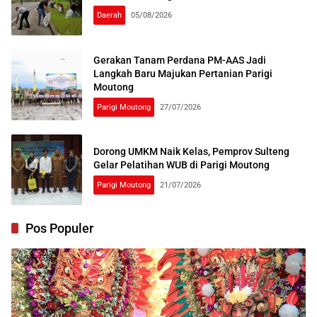
Daerah
05/08/2026
Gerakan Tanam Perdana PM-AAS Jadi
Langkah Baru Majukan Pertanian Parigi
Moutong
Parigi Moutong
27/07/2026
Dorong UMKM Naik Kelas, Pemprov Sulteng
Gelar Pelatihan WUB di Parigi Moutong
Parigi Moutong
21/07/2026
Pos Populer