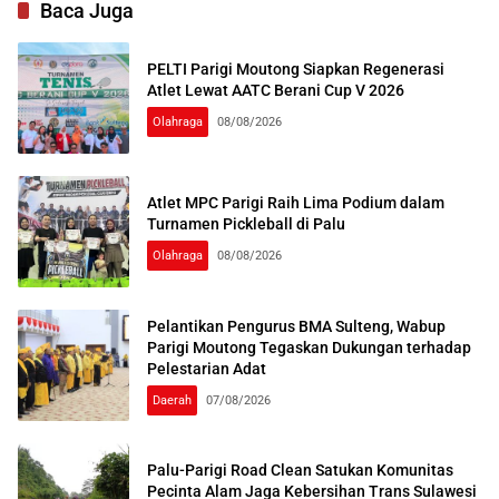
Baca Juga
PELTI Parigi Moutong Siapkan Regenerasi
Atlet Lewat AATC Berani Cup V 2026
Olahraga
08/08/2026
Atlet MPC Parigi Raih Lima Podium dalam
Turnamen Pickleball di Palu
Olahraga
08/08/2026
Pelantikan Pengurus BMA Sulteng, Wabup
Parigi Moutong Tegaskan Dukungan terhadap
Pelestarian Adat
Daerah
07/08/2026
Palu-Parigi Road Clean Satukan Komunitas
Pecinta Alam Jaga Kebersihan Trans Sulawesi