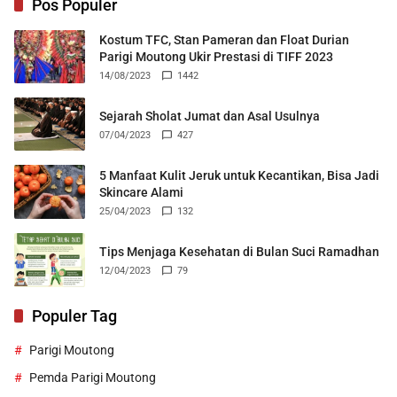
Pos Populer
Kostum TFC, Stan Pameran dan Float Durian
Parigi Moutong Ukir Prestasi di TIFF 2023
14/08/2023
1442
Sejarah Sholat Jumat dan Asal Usulnya
07/04/2023
427
5 Manfaat Kulit Jeruk untuk Kecantikan, Bisa Jadi
Skincare Alami
25/04/2023
132
Tips Menjaga Kesehatan di Bulan Suci Ramadhan
12/04/2023
79
Populer Tag
Parigi Moutong
Pemda Parigi Moutong