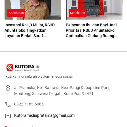
Kesehatan
Kesehatan
Investasi Rp1,3 Miliar, RSUD
Pelayanan Ibu dan Bayi Jadi
Anuntaloko Tingkatkan
Prioritas, RSUD Anuntaloko
Layanan Bedah Saraf
Optimalkan Gedung Ruang
Berteknologi Tinggi
Damar
Ikuti kami di seluruh platform media sosial.
Jl. Pramuka, Kel. Bantaya, Kec. Parigi Kabupaten Parigi
Moutong, Sulawesi Tengah. Kode Pos. 94471
0822-6183-5085
Kutoramediapratama@gmail.com