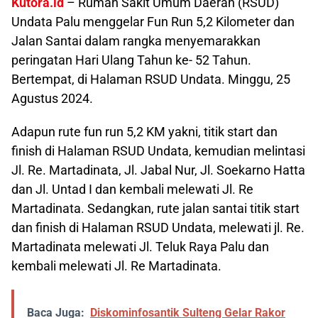
Kutora.id
– Rumah Sakit Umum Daerah (RSUD)
Undata Palu menggelar Fun Run 5,2 Kilometer dan
Jalan Santai dalam rangka menyemarakkan
peringatan Hari Ulang Tahun ke- 52 Tahun.
Bertempat, di Halaman RSUD Undata. Minggu, 25
Agustus 2024.
Adapun rute fun run 5,2 KM yakni, titik start dan
finish di Halaman RSUD Undata, kemudian melintasi
Jl. Re. Martadinata, Jl. Jabal Nur, Jl. Soekarno Hatta
dan Jl. Untad I dan kembali melewati Jl. Re
Martadinata. Sedangkan, rute jalan santai titik start
dan finish di Halaman RSUD Undata, melewati jl. Re.
Martadinata melewati Jl. Teluk Raya Palu dan
kembali melewati Jl. Re Martadinata.
Baca Juga:
Diskominfosantik Sulteng Gelar Rakor