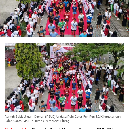
Rumah Sakit Umum Daerah (RSUD) Undata Palu Gelar Fun Run 5,2 Kilometer dan
Jalan Santai. ASET: Humas Pemprov Sulteng.