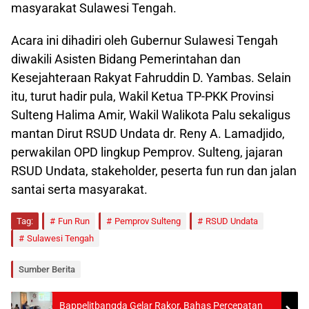
masyarakat Sulawesi Tengah.
Acara ini dihadiri oleh Gubernur Sulawesi Tengah
diwakili Asisten Bidang Pemerintahan dan
Kesejahteraan Rakyat Fahruddin D. Yambas. Selain
itu, turut hadir pula, Wakil Ketua TP-PKK Provinsi
Sulteng Halima Amir, Wakil Walikota Palu sekaligus
mantan Dirut RSUD Undata dr. Reny A. Lamadjido,
perwakilan OPD lingkup Pemprov. Sulteng, jajaran
RSUD Undata, stakeholder, peserta fun run dan jalan
santai serta masyarakat.
Tag:
Fun Run
Pemprov Sulteng
RSUD Undata
Sulawesi Tengah
Sumber Berita
Bappelitbangda Gelar Rakor, Bahas Percepatan