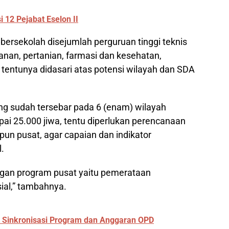
i 12 Pejabat Eselon II
bersekolah disejumlah perguruan tinggi teknis
anan, pertanian, farmasi dan kesehatan,
 tentunya didasari atas potensi wilayah dan SDA
ng sudah tersebar pada 6 (enam) wilayah
i 25.000 jiwa, tentu diperlukan perencanaan
un pusat, agar capaian dan indikator
.
ngan program pusat yaitu pemerataan
ial,” tambahnya.
t Sinkronisasi Program dan Anggaran OPD