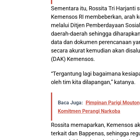
Sementara itu, Rossita Tri Harjanti
Kemensos RI membeberkan, arah 
melalui Ditjen Pemberdayaan Sosia
daerah-daerah sehingga diharapk
data dan dokumen perencanaan yang
secara akurat kemudian akan disal
(DAK) Kemensos.
“Tergantung lagi bagaimana kesiapan
oleh tim kita dilapangan,” katanya.
Baca Juga:
Pimpinan Parigi Mouton
Komitmen Perangi Narkoba
Rossita memaparkan, Kemensos aka
terkait dan Bappenas, sehingga regul