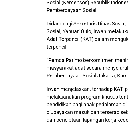
Sosial (Kemensos) Republik Indonesi
Pemberdayaan Sosial.
Didampingi Sekretaris Dinas Sosial
Sosial, Yanuari Gulo, Irwan melakuk
Adat Terpencil (KAT) dalam mengu
terpencil.
“Pemda Parimo berkomitmen menin
masyarakat adat secara menyeluruh,
Pemberdayaan Sosial Jakarta, Kami
Irwan menjelaskan, terhadap KAT, 
melaksanakan program khusus tent
pendidikan bagi anak pedalaman di l
diupayakan masuk dan terserap se
dan penciptaan lapangan kerja ked