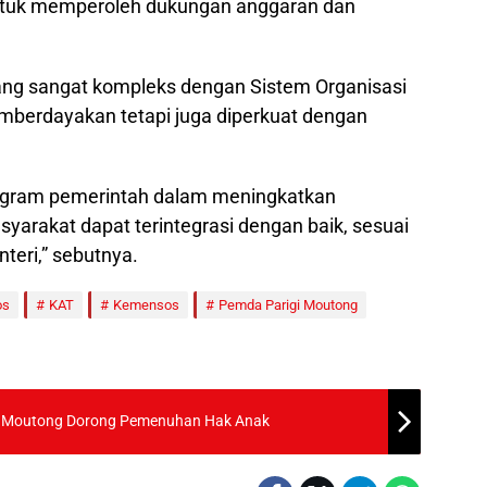
tuk memperoleh dukungan anggaran dan
ang sangat kompleks dengan Sistem Organisasi
mberdayakan tetapi juga diperkuat dengan
program pemerintah dalam meningkatkan
yarakat dapat terintegrasi dengan baik, sesuai
teri,” sebutnya.
os
KAT
Kemensos
Pemda Parigi Moutong
gi Moutong Dorong Pemenuhan Hak Anak