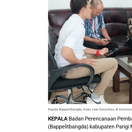
Kepala Bappelitbangda, Irwan saat konsultasi di Kemenso
KEPALA
Badan Perencanaan Pemba
(Bappelitbangda) kabupaten Parigi