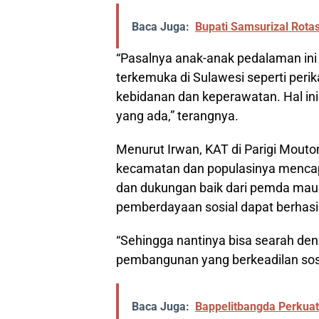
Baca Juga:
Bupati Samsurizal Rotas
“Pasalnya anak-anak pedalaman ini 
terkemuka di Sulawesi seperti perik
kebidanan dan keperawatan. Hal ini
yang ada,” terangnya.
Menurut Irwan, KAT di Parigi Mouto
kecamatan dan populasinya mencapa
dan dukungan baik dari pemda maup
pemberdayaan sosial dapat berhasil
“Sehingga nantinya bisa searah de
pembangunan yang berkeadilan sos
Baca Juga:
Bappelitbangda Perkua