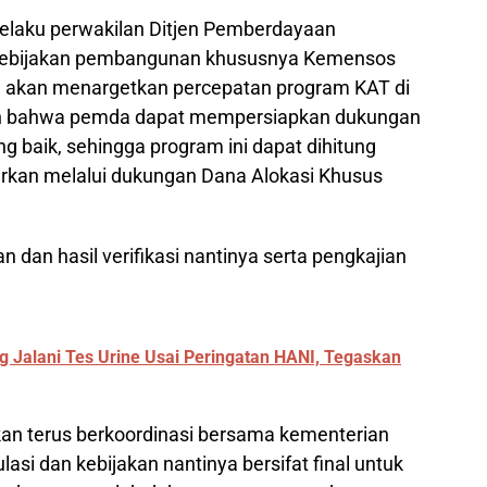
 selaku perwakilan Ditjen Pemberdayaan
kebijakan pembangunan khususnya Kemensos
l akan menargetkan percepatan program KAT di
an bahwa pemda dapat mempersiapkan dukungan
 baik, sehingga program ini dapat dihitung
urkan melalui dukungan Dana Alokasi Khusus
 dan hasil verifikasi nantinya serta pengkajian
g Jalani Tes Urine Usai Peringatan HANI, Tegaskan
n terus berkoordinasi bersama kementerian
asi dan kebijakan nantinya bersifat final untuk