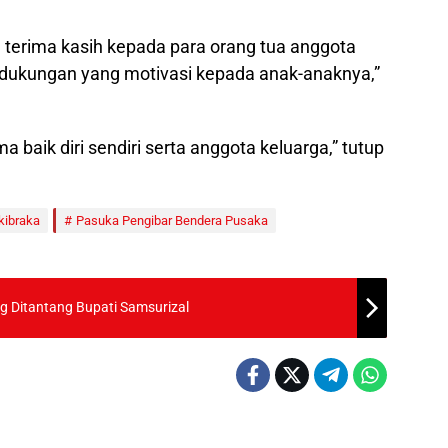
 terima kasih kepada para orang tua anggota
dukungan yang motivasi kepada anak-anaknya,”
 baik diri sendiri serta anggota keluarga,” tutup
kibraka
Pasuka Pengibar Bendera Pusaka
ng Ditantang Bupati Samsurizal