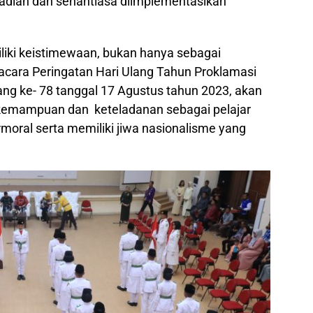
ibadian dan senantiasa diimplementasikan
liki keistimewaan, bukan hanya sebagai
cara Peringatan Hari Ulang Tahun Proklamasi
ng ke- 78 tanggal 17 Agustus tahun 2023, akan
kemampuan dan keteladanan sebagai pelajar
ermoral serta memiliki jiwa nasionalisme yang