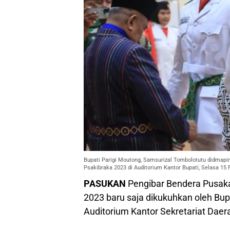
Bupati Parigi Moutong, Samsurizal Tombolotutu didmap
Psakibraka 2023 di Auditorium Kantor Bupati, Selasa 15 F
PASUKAN
Pengibar Bendera Pusaka
2023 baru saja dikukuhkan oleh Bup
Auditorium Kantor Sekretariat Daer