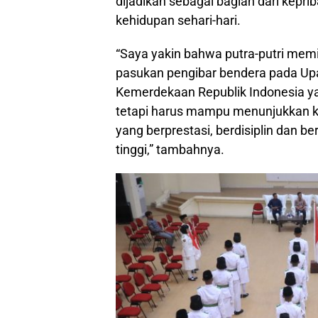
dijadikan sebagai bagian dari kepr
kehidupan sehari-hari.
“Saya yakin bahwa putra-putri memi
pasukan pengibar bendera pada Upa
Kemerdekaan Republik Indonesia ya
tetapi harus mampu menunjukkan 
yang berprestasi, berdisiplin dan b
tinggi,” tambahnya.