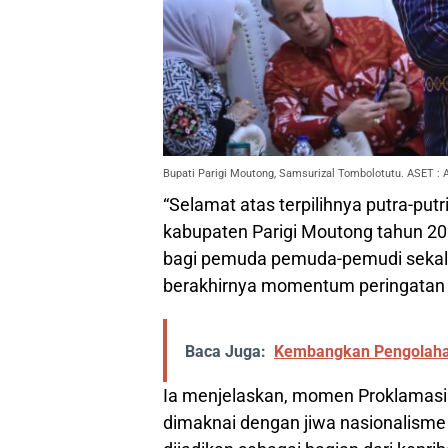
Bupati Parigi Moutong, Samsurizal Tombolotutu. ASET : A
“Selamat atas terpilihnya putra-put
kabupaten Parigi Moutong tahun 20
bagi pemuda pemuda-pemudi sekalia
berakhirnya momentum peringatan h
Baca Juga:
Kembangkan Pengolahan
Ia menjelaskan, momen Proklamasi
dimaknai dengan jiwa nasionalisme