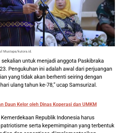
il Mustapa/kutora.id.
ri sekalian untuk menjadi anggota Paskibraka
23. Pengukuhan ini adalah awal dari perjuangan
n yang tidak akan berhenti seiring dengan
ari ulang tahun ke-78,” ucap Samsurizal.
 Daun Kelor oleh Dinas Koperasi dan UMKM
 Kemerdekaan Republik Indonesia harus
 patriotisme serta kepemimpinan yang terbentuk