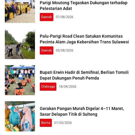
Parigi Moutong Tegaskan Dukungan terhadap
Pelestarian Adat
Daerah
07/08/2026
Palu-Parigi Road Clean Satukan Komunitas
Pecinta Alam Jaga Kebersihan Trans Sulawesi
Daerah
05/08/2026
Bupati Erwin Hadir di Semifinal, Berlian Tomoli
Dapat Dukungan Penuh Pemda
Olahraga
18/04/2026
Gerakan Pangan Murah Digelar 4–11 Maret,
Sasar Delapan Titik di Sulteng
Berita
01/03/2026