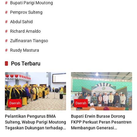
Bupati Parigi Moutong
Pemprov Sulteng
Abdul Sahid
Richard Arnaldo
Zulfinasran Tiangso
Rusdy Mastura
Pos Terbaru
Daerah
Daerah
Pelantikan Pengurus BMA
Bupati Erwin Burase Dorong
Sulteng, Wabup Parigi Moutong
FKPP Perkuat Peran Pesantren
Tegaskan Dukungan terhadap
Membangun Generasi
Pelestarian Adat
Berkarakter