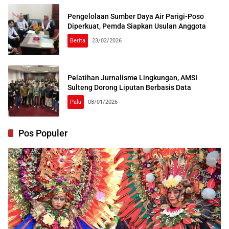
Pengelolaan Sumber Daya Air Parigi-Poso
Diperkuat, Pemda Siapkan Usulan Anggota
Berita
23/02/2026
Pelatihan Jurnalisme Lingkungan, AMSI
Sulteng Dorong Liputan Berbasis Data
Palu
08/01/2026
Pos Populer