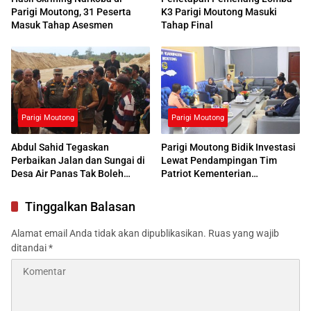
Parigi Moutong, 31 Peserta
K3 Parigi Moutong Masuki
Masuk Tahap Asesmen
Tahap Final
Parigi Moutong
Parigi Moutong
Abdul Sahid Tegaskan
Parigi Moutong Bidik Investasi
Perbaikan Jalan dan Sungai di
Lewat Pendampingan Tim
Desa Air Panas Tak Boleh
Patriot Kementerian
Ditunda
Transmigrasi
Tinggalkan Balasan
Alamat email Anda tidak akan dipublikasikan.
Ruas yang wajib
ditandai
*