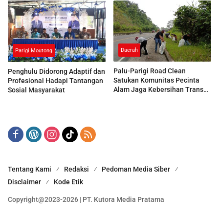
Daerah
Parigi Moutong
Palu-Parigi Road Clean
Penghulu Didorong Adaptif dan
Satukan Komunitas Pecinta
Profesional Hadapi Tantangan
Alam Jaga Kebersihan Trans
Sosial Masyarakat
Sulawesi
Tentang Kami
Redaksi
Pedoman Media Siber
Disclaimer
Kode Etik
Copyright@2023-2026 | PT. Kutora Media Pratama