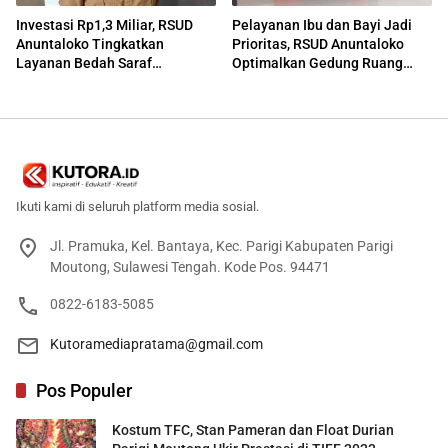
Investasi Rp1,3 Miliar, RSUD
Pelayanan Ibu dan Bayi Jadi
Anuntaloko Tingkatkan
Prioritas, RSUD Anuntaloko
Layanan Bedah Saraf
Optimalkan Gedung Ruang
Berteknologi Tinggi
Damar
Ikuti kami di seluruh platform media sosial.
Jl. Pramuka, Kel. Bantaya, Kec. Parigi Kabupaten Parigi
Moutong, Sulawesi Tengah. Kode Pos. 94471
0822-6183-5085
Kutoramediapratama@gmail.com
Pos Populer
Kostum TFC, Stan Pameran dan Float Durian