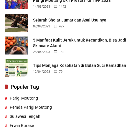
Parigi Moutong Ukir Prestasi di TIFF 2023
14/08/2023
1442
Sejarah Sholat Jumat dan Asal Usulnya
07/04/2023
427
5 Manfaat Kulit Jeruk untuk Kecantikan, Bisa Jadi
Skincare Alami
25/04/2023
132
Tips Menjaga Kesehatan di Bulan Suci Ramadhan
12/04/2023
79
Populer Tag
Parigi Moutong
Pemda Parigi Moutong
Sulawesi Tengah
Erwin Burase