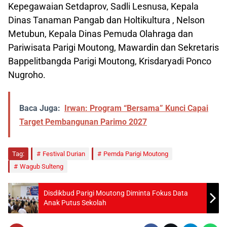
Kepegawaian Setdaprov, Sadli Lesnusa, Kepala
Dinas Tanaman Pangab dan Holtikultura , Nelson
Metubun, Kepala Dinas Pemuda Olahraga dan
Pariwisata Parigi Moutong, Mawardin dan Sekretaris
Bappelitbangda Parigi Moutong, Krisdaryadi Ponco
Nugroho.
Baca Juga:
Irwan: Program “Bersama” Kunci Capai
Target Pembangunan Parimo 2027
Tag:
Festival Durian
Pemda Parigi Moutong
Wagub Sulteng
Disdikbud Parigi Moutong Diminta Fokus Data
Anak Putus Sekolah