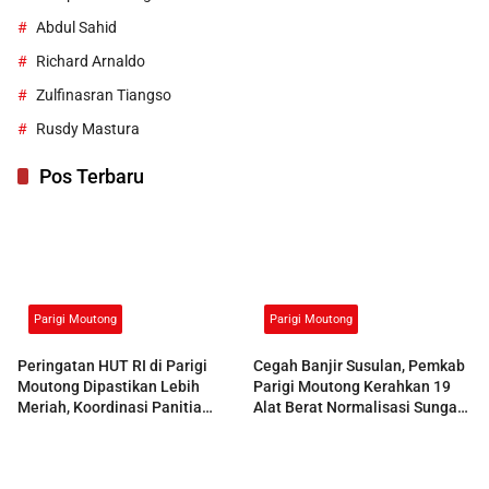
Abdul Sahid
Richard Arnaldo
Zulfinasran Tiangso
Rusdy Mastura
Pos Terbaru
Parigi Moutong
Parigi Moutong
Peringatan HUT RI di Parigi
Cegah Banjir Susulan, Pemkab
Moutong Dipastikan Lebih
Parigi Moutong Kerahkan 19
Meriah, Koordinasi Panitia
Alat Berat Normalisasi Sungai
Dimatangkan
Air Panas