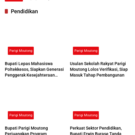
Pendidikan
Parigi Moutong
Parigi Moutong
Bupati Lepas Mahasiswa
Usulan Sekolah Rakyat Parigi
Poltekkesos, Siapkan Generasi
Moutong Lolos Verifikasi, Siap
Penggerak Kesejahteraan
Masuk Tahap Pembangunan
Sosial
Parigi Moutong
Parigi Moutong
Bupati Parigi Moutong
Perkuat Sektor Pendidikan,
Perjuangkan Program
Bupati Erwin Burase Tanda