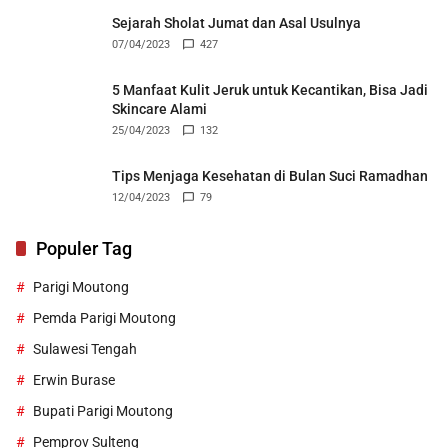
Sejarah Sholat Jumat dan Asal Usulnya
07/04/2023
427
5 Manfaat Kulit Jeruk untuk Kecantikan, Bisa Jadi
Skincare Alami
25/04/2023
132
Tips Menjaga Kesehatan di Bulan Suci Ramadhan
12/04/2023
79
Populer Tag
Parigi Moutong
Pemda Parigi Moutong
Sulawesi Tengah
Erwin Burase
Bupati Parigi Moutong
Pemprov Sulteng