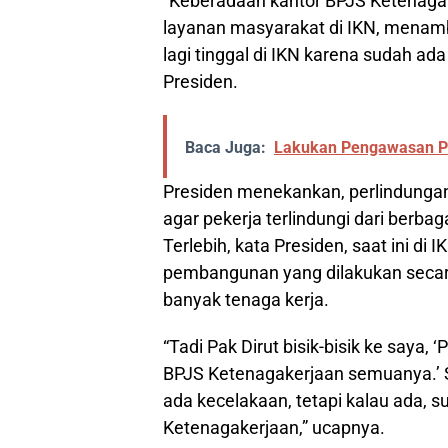
“Keberadaan kantor BPJS Ketenagak
layanan masyarakat di IKN, menamb
lagi tinggal di IKN karena sudah ada
Presiden.
Baca Juga:
Lakukan Pengawasan Pr
Presiden menekankan, perlindungan
agar pekerja terlindungi dari berbaga
Terlebih, kata Presiden, saat ini d
pembangunan yang dilakukan secara
banyak tenaga kerja.
“Tadi Pak Dirut bisik-bisik ke saya,
BPJS Ketenagakerjaan semuanya.’ Sa
ada kecelakaan, tetapi kalau ada, 
Ketenagakerjaan,” ucapnya.