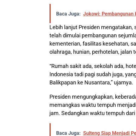
Baca Juga:
Jokowi: Pembangunan K
Lebih lanjut Presiden mengatakan, s
telah dimulai pembangunan sejumlah 
kementerian, fasilitas kesehatan, sa
olahraga, hunian, perhotelan, jalan 
“Rumah sakit ada, sekolah ada, hot
Indonesia tadi pagi sudah juga, yan
Balikpapan ke Nusantara,” ujarnya.
Presiden mengungkapkan, keberada
memangkas waktu tempuh menjadi h
jam. Sedangkan waktu tempuh dari b
Baca Juga:
Sulteng Siap Menjadi Pe