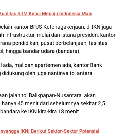
ualitas SDM Kunci Menuju Indonesia Maju
elain kantor BPJS Ketenagakerjaan, di IKN juga
infrastruktur, mulai dari istana presiden, kantor
rana pendidikan, pusat perbelanjaan, fasilitas
tol, hingga bandar udara (bandara).
el ada, mal dan apartemen ada, kantor Bank
g didukung oleh juga nantinya tol antara
an jalan tol Balikpapan-Nusantara akan
anya 45 menit dari sebelumnya sekitar 2,5
andara ke IKN kira-kira 18 menit.
nyangga IKN: Berikut Sektor-Sektor Potensial