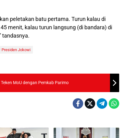
kan peletakan batu pertama. Turun kalau di
i 45 menit, kalau turun langsung (di bandara) di
,” tandasnya.
Presiden Jokowi
ut Teken MoU dengan Pemkab Parimo