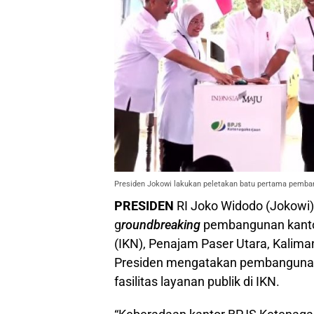
Presiden Jokowi lakukan peletakan batu pertama pemba
PRESIDEN
RI Joko Widodo (Jokowi)
g
roundbreaking
pembangunan kantor
(IKN), Penajam Paser Utara, Kalim
Presiden mengatakan pembangunan 
fasilitas layanan publik di IKN.