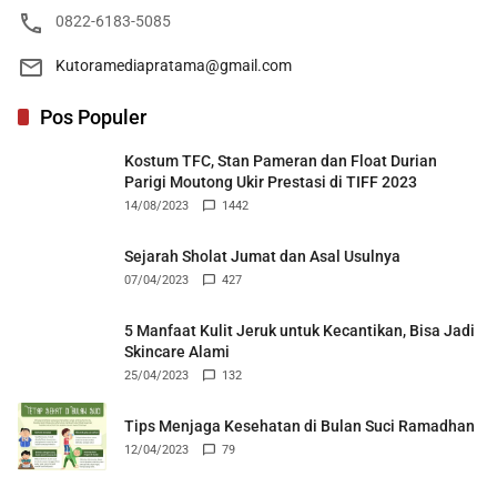
0822-6183-5085
Kutoramediapratama@gmail.com
Pos Populer
Kostum TFC, Stan Pameran dan Float Durian
Parigi Moutong Ukir Prestasi di TIFF 2023
14/08/2023
1442
Sejarah Sholat Jumat dan Asal Usulnya
07/04/2023
427
5 Manfaat Kulit Jeruk untuk Kecantikan, Bisa Jadi
Skincare Alami
25/04/2023
132
Tips Menjaga Kesehatan di Bulan Suci Ramadhan
12/04/2023
79