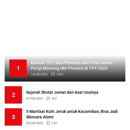
Kostum TFC, Stan Pameran dan Float Durian
1
Parigi Moutong Ukir Prestasi di TIFF 2023
14/08/2023
1442
Sejarah Sholat Jumat dan Asal Usulnya
2
07/04/2023
427
5 Manfaat Kulit Jeruk untuk Kecantikan, Bisa Jadi
3
Skincare Alami
25/04/2023
132