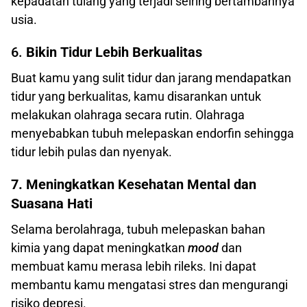
kepadatan tulang yang terjadi seiring bertambahnya
usia.
6.
Bikin
Tidur Lebih Berkualitas
Buat kamu yang sulit tidur dan jarang mendapatkan
tidur yang berkualitas, kamu disarankan untuk
melakukan olahraga secara rutin. Olahraga
menyebabkan tubuh melepaskan endorfin sehingga
tidur lebih pulas dan nyenyak.
7. Meningkatkan Kesehatan Mental dan
Suasana Hati
Selama berolahraga, tubuh melepaskan bahan
kimia yang dapat meningkatkan
mood
dan
membuat kamu merasa lebih rileks. Ini dapat
membantu kamu mengatasi stres dan mengurangi
risiko depresi.