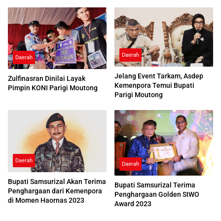
Porprov 2026
Daerah
Daerah
Jelang Event Tarkam, Asdep
Zulfinasran Dinilai Layak
Kemenpora Temui Bupati
Pimpin KONI Parigi Moutong
Parigi Moutong
Daerah
Daerah
Bupati Samsurizal Akan Terima
Bupati Samsurizal Terima
Penghargaan dari Kemenpora
Penghargaan Golden SIWO
di Momen Haornas 2023
Award 2023