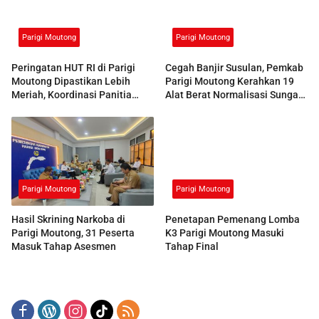
Parigi Moutong
Parigi Moutong
Peringatan HUT RI di Parigi
Cegah Banjir Susulan, Pemkab
Moutong Dipastikan Lebih
Parigi Moutong Kerahkan 19
Meriah, Koordinasi Panitia
Alat Berat Normalisasi Sungai
Dimatangkan
Air Panas
Parigi Moutong
Parigi Moutong
Hasil Skrining Narkoba di
Penetapan Pemenang Lomba
Parigi Moutong, 31 Peserta
K3 Parigi Moutong Masuki
Masuk Tahap Asesmen
Tahap Final