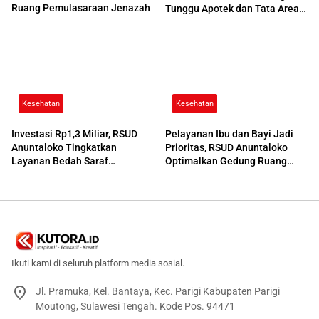
Ruang Pemulasaraan Jenazah
Tunggu Apotek dan Tata Area
Parkir
Kesehatan
Kesehatan
Investasi Rp1,3 Miliar, RSUD
Pelayanan Ibu dan Bayi Jadi
Anuntaloko Tingkatkan
Prioritas, RSUD Anuntaloko
Layanan Bedah Saraf
Optimalkan Gedung Ruang
Berteknologi Tinggi
Damar
Ikuti kami di seluruh platform media sosial.
Jl. Pramuka, Kel. Bantaya, Kec. Parigi Kabupaten Parigi
Moutong, Sulawesi Tengah. Kode Pos. 94471