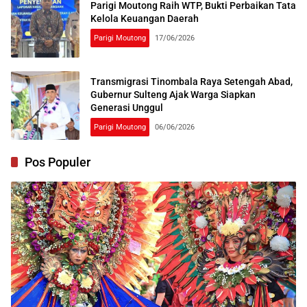
Parigi Moutong Raih WTP, Bukti Perbaikan Tata
Kelola Keuangan Daerah
Parigi Moutong
17/06/2026
Transmigrasi Tinombala Raya Setengah Abad,
Gubernur Sulteng Ajak Warga Siapkan
Generasi Unggul
Parigi Moutong
06/06/2026
Pos Populer