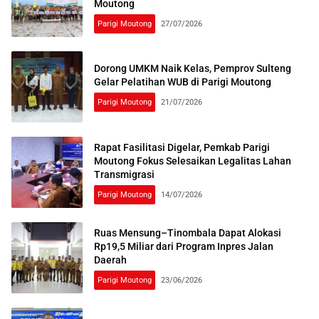
Moutong
Parigi Moutong
27/07/2026
Dorong UMKM Naik Kelas, Pemprov Sulteng
Gelar Pelatihan WUB di Parigi Moutong
Parigi Moutong
21/07/2026
Rapat Fasilitasi Digelar, Pemkab Parigi
Moutong Fokus Selesaikan Legalitas Lahan
Transmigrasi
Parigi Moutong
14/07/2026
Ruas Mensung–Tinombala Dapat Alokasi
Rp19,5 Miliar dari Program Inpres Jalan
Daerah
Parigi Moutong
23/06/2026