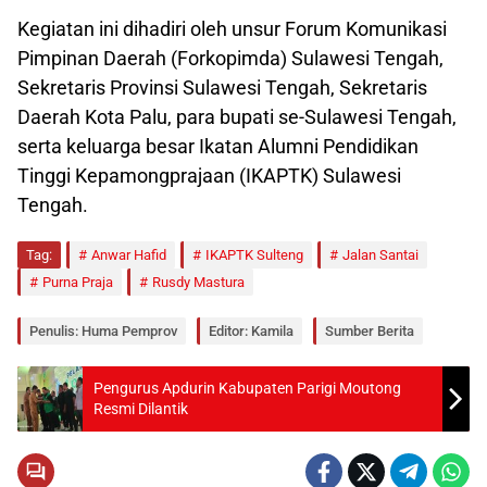
Kegiatan ini dihadiri oleh unsur Forum Komunikasi
Pimpinan Daerah (Forkopimda) Sulawesi Tengah,
Sekretaris Provinsi Sulawesi Tengah, Sekretaris
Daerah Kota Palu, para bupati se-Sulawesi Tengah,
serta keluarga besar Ikatan Alumni Pendidikan
Tinggi Kepamongprajaan (IKAPTK) Sulawesi
Tengah.
Tag:
Anwar Hafid
IKAPTK Sulteng
Jalan Santai
Purna Praja
Rusdy Mastura
Penulis: Huma Pemprov
Editor: Kamila
Sumber Berita
Pengurus Apdurin Kabupaten Parigi Moutong
Resmi Dilantik