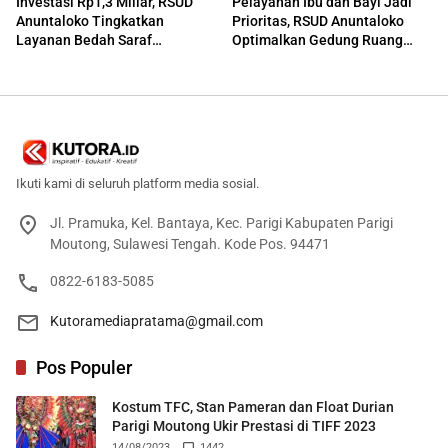
Investasi Rp1,3 Miliar, RSUD
Pelayanan Ibu dan Bayi Jadi
Anuntaloko Tingkatkan
Prioritas, RSUD Anuntaloko
Layanan Bedah Saraf
Optimalkan Gedung Ruang
Berteknologi Tinggi
Damar
Ikuti kami di seluruh platform media sosial.
Jl. Pramuka, Kel. Bantaya, Kec. Parigi Kabupaten Parigi
Moutong, Sulawesi Tengah. Kode Pos. 94471
0822-6183-5085
Kutoramediapratama@gmail.com
Pos Populer
Kostum TFC, Stan Pameran dan Float Durian
Parigi Moutong Ukir Prestasi di TIFF 2023
14/08/2023
1442