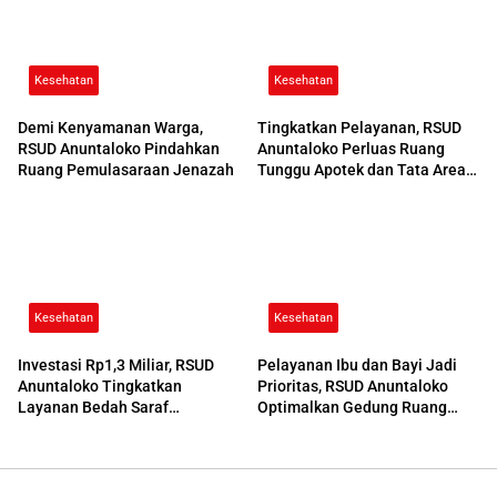
Kesehatan
Kesehatan
Demi Kenyamanan Warga,
Tingkatkan Pelayanan, RSUD
RSUD Anuntaloko Pindahkan
Anuntaloko Perluas Ruang
Ruang Pemulasaraan Jenazah
Tunggu Apotek dan Tata Area
Parkir
Kesehatan
Kesehatan
Investasi Rp1,3 Miliar, RSUD
Pelayanan Ibu dan Bayi Jadi
Anuntaloko Tingkatkan
Prioritas, RSUD Anuntaloko
Layanan Bedah Saraf
Optimalkan Gedung Ruang
Berteknologi Tinggi
Damar