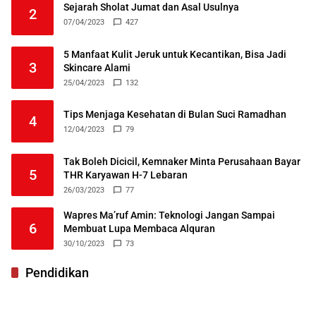
Sejarah Sholat Jumat dan Asal Usulnya
2
07/04/2023
427
5 Manfaat Kulit Jeruk untuk Kecantikan, Bisa Jadi
3
Skincare Alami
25/04/2023
132
Tips Menjaga Kesehatan di Bulan Suci Ramadhan
4
12/04/2023
79
Tak Boleh Dicicil, Kemnaker Minta Perusahaan Bayar
5
THR Karyawan H-7 Lebaran
26/03/2023
77
Wapres Ma’ruf Amin: Teknologi Jangan Sampai
6
Membuat Lupa Membaca Alquran
30/10/2023
73
Pendidikan