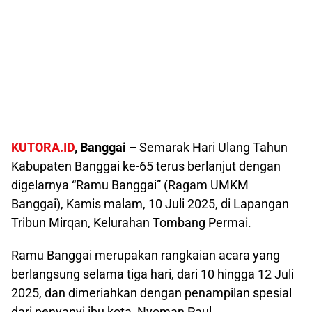
KUTORA.ID
, Banggai –
Semarak Hari Ulang Tahun
Kabupaten Banggai ke-65 terus berlanjut dengan
digelarnya “Ramu Banggai” (Ragam UMKM
Banggai), Kamis malam, 10 Juli 2025, di Lapangan
Tribun Mirqan, Kelurahan Tombang Permai.
Ramu Banggai merupakan rangkaian acara yang
berlangsung selama tiga hari, dari 10 hingga 12 Juli
2025, dan dimeriahkan dengan penampilan spesial
dari penyanyi ibu kota, Nyoman Paul.