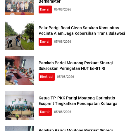
Berkarakter
Daerah
06/08/2026
Palu-Parigi Road Clean Satukan Komunitas
Pecinta Alam Jaga Kebersihan Trans Sulawesi
Daerah
05/08/2026
Pemkab Parigi Moutong Perkuat Sinergi
Sukseskan Peringatan HUT ke-81 RI
Birokrasi
05/08/2026
Ketua TP-PKK Parigi Moutong Optimistis
Ecoprint Tingkatkan Pendapatan Keluarga
Daerah
05/08/2026
Pemkab Parigi Moutong Perkuat Sinergi