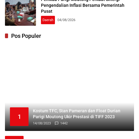
Pengendalian Inflasi Bersama Pemerintah
Pusat
Daerah
04/08/2026
Pos Populer
Kostum TFC, Stan Pameran dan Float Durian
1
Parigi Moutong Ukir Prestasi di TIFF 2023
14/08/2023
1442