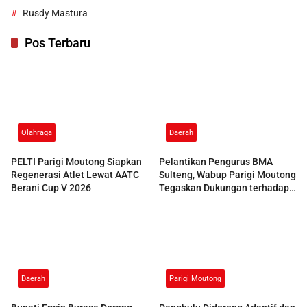
Rusdy Mastura
Pos Terbaru
Olahraga
Daerah
PELTI Parigi Moutong Siapkan
Pelantikan Pengurus BMA
Regenerasi Atlet Lewat AATC
Sulteng, Wabup Parigi Moutong
Berani Cup V 2026
Tegaskan Dukungan terhadap
Pelestarian Adat
Daerah
Parigi Moutong