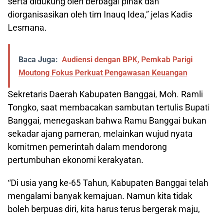
serta didukung oleh berbagai pihak dan
diorganisasikan oleh tim Inauq Idea,” jelas Kadis
Lesmana.
Baca Juga:
Audiensi dengan BPK, Pemkab Parigi
Moutong Fokus Perkuat Pengawasan Keuangan
Sekretaris Daerah Kabupaten Banggai, Moh. Ramli
Tongko, saat membacakan sambutan tertulis Bupati
Banggai, menegaskan bahwa Ramu Banggai bukan
sekadar ajang pameran, melainkan wujud nyata
komitmen pemerintah dalam mendorong
pertumbuhan ekonomi kerakyatan.
“Di usia yang ke-65 Tahun, Kabupaten Banggai telah
mengalami banyak kemajuan. Namun kita tidak
boleh berpuas diri, kita harus terus bergerak maju,