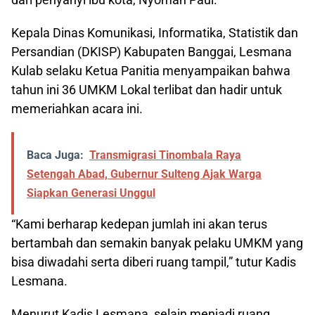
Kepala Dinas Komunikasi, Informatika, Statistik dan
Persandian (DKISP) Kabupaten Banggai, Lesmana
Kulab selaku Ketua Panitia menyampaikan bahwa
tahun ini 36 UMKM Lokal terlibat dan hadir untuk
memeriahkan acara ini.
Baca Juga:
Transmigrasi Tinombala Raya
Setengah Abad, Gubernur Sulteng Ajak Warga
Siapkan Generasi Unggul
“Kami berharap kedepan jumlah ini akan terus
bertambah dan semakin banyak pelaku UMKM yang
bisa diwadahi serta diberi ruang tampil,” tutur Kadis
Lesmana.
Menurut Kadis Lesmana, selain menjadi ruang