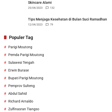
Skincare Alami
25/04/2023
132
Tips Menjaga Kesehatan di Bulan Suci Ramadhan
12/04/2023
79
Populer Tag
Parigi Moutong
Pemda Parigi Moutong
Sulawesi Tengah
Erwin Burase
Bupati Parigi Moutong
Pemprov Sulteng
Abdul Sahid
Richard Arnaldo
Zulfinasran Tiangso