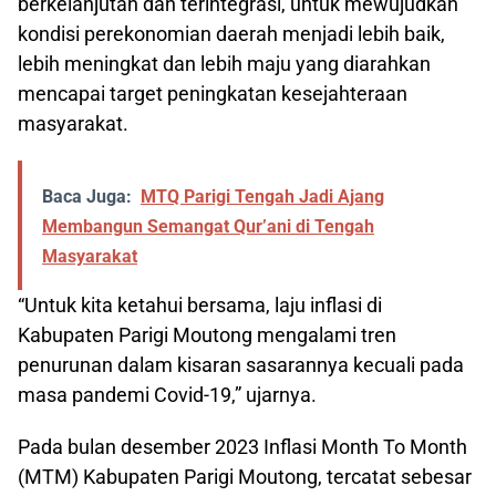
berkelanjutan dan terintegrasi, untuk mewujudkan
kondisi perekonomian daerah menjadi lebih baik,
lebih meningkat dan lebih maju yang diarahkan
mencapai target peningkatan kesejahteraan
masyarakat.
Baca Juga:
MTQ Parigi Tengah Jadi Ajang
Membangun Semangat Qur’ani di Tengah
Masyarakat
“Untuk kita ketahui bersama, laju inflasi di
Kabupaten Parigi Moutong mengalami tren
penurunan dalam kisaran sasarannya kecuali pada
masa pandemi Covid-19,” ujarnya.
Pada bulan desember 2023 Inflasi Month To Month
(MTM) Kabupaten Parigi Moutong, tercatat sebesar