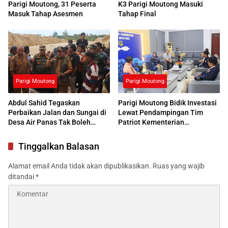
Parigi Moutong, 31 Peserta
K3 Parigi Moutong Masuki
Masuk Tahap Asesmen
Tahap Final
Parigi Moutong
Parigi Moutong
Abdul Sahid Tegaskan
Parigi Moutong Bidik Investasi
Perbaikan Jalan dan Sungai di
Lewat Pendampingan Tim
Desa Air Panas Tak Boleh
Patriot Kementerian
Ditunda
Transmigrasi
Tinggalkan Balasan
Alamat email Anda tidak akan dipublikasikan.
Ruas yang wajib
ditandai
*