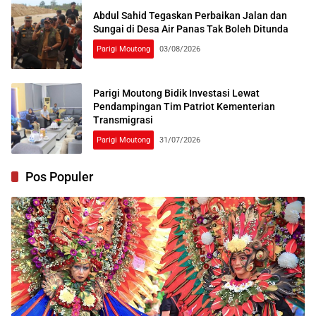
Abdul Sahid Tegaskan Perbaikan Jalan dan
Sungai di Desa Air Panas Tak Boleh Ditunda
Parigi Moutong
03/08/2026
Parigi Moutong Bidik Investasi Lewat
Pendampingan Tim Patriot Kementerian
Transmigrasi
Parigi Moutong
31/07/2026
Pos Populer