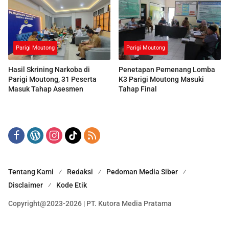
Parigi Moutong
Parigi Moutong
Hasil Skrining Narkoba di
Penetapan Pemenang Lomba
Parigi Moutong, 31 Peserta
K3 Parigi Moutong Masuki
Masuk Tahap Asesmen
Tahap Final
Tentang Kami
Redaksi
Pedoman Media Siber
Disclaimer
Kode Etik
Copyright@2023-2026 | PT. Kutora Media Pratama