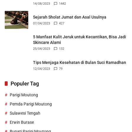
14/08/2023
1442
Sejarah Sholat Jumat dan Asal Usulnya
07/04/2023
427
5 Manfaat Kulit Jeruk untuk Kecantikan, Bisa Jadi
Skincare Alami
25/04/2023
132
Tips Menjaga Kesehatan di Bulan Suci Ramadhan
12/04/2023
79
Populer Tag
Parigi Moutong
Pemda Parigi Moutong
Sulawesi Tengah
Erwin Burase
Bupati Parigi Moutong