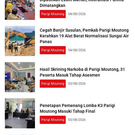
Dimatangkan
Parigi Moutong
04/08/2026
Cegah Banjir Susulan, Pemkab Parigi Moutong
Kerahkan 19 Alat Berat Normalisasi Sungai Air
Panas
Parigi Moutong
04/08/2026
Hasil Skrining Narkoba di Parigi Moutong, 31
Peserta Masuk Tahap Asesmen
Parigi Moutong
03/08/2026
Penetapan Pemenang Lomba K3 Parigi
Moutong Masuki Tahap Final
Parigi Moutong
03/08/2026