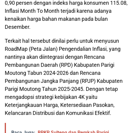
0,90 persen dengan indeks harga konsumen 115.08,
Inflasi Month To Month terjadi karena adanya
kenaikan harga bahan makanan pada bulan
Desember.
Terkait hal tersebut dinilai perlu untuk menyusun
RoadMap (Peta Jalan) Pengendalian Inflasi, yang
nantinya akan diintegrasi dengan Rencana
Pembangunan Daerah (RPD) Kabupaten Parigi
Moutong Tabun 2024-2026 dan Rencana
Pembangunan Jangka Panjang (RPJP) Kabupaten
Parigi Moutong Tahun 2025-2045. Dengan tetap
mengadopsi strategi kebijakan 4K yaitu
Keterjangkauan Harga, Ketersediaan Pasokan,
Kelancaran Distribusi dan Komunikasi Efektif.
Baca Juga:
BPKP Sulteng dan Pemkab Parigi