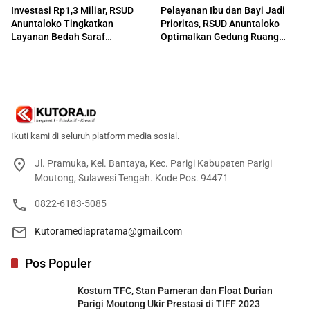
Investasi Rp1,3 Miliar, RSUD
Pelayanan Ibu dan Bayi Jadi
Anuntaloko Tingkatkan
Prioritas, RSUD Anuntaloko
Layanan Bedah Saraf
Optimalkan Gedung Ruang
Berteknologi Tinggi
Damar
Ikuti kami di seluruh platform media sosial.
Jl. Pramuka, Kel. Bantaya, Kec. Parigi Kabupaten Parigi
Moutong, Sulawesi Tengah. Kode Pos. 94471
0822-6183-5085
Kutoramediapratama@gmail.com
Pos Populer
Kostum TFC, Stan Pameran dan Float Durian
Parigi Moutong Ukir Prestasi di TIFF 2023