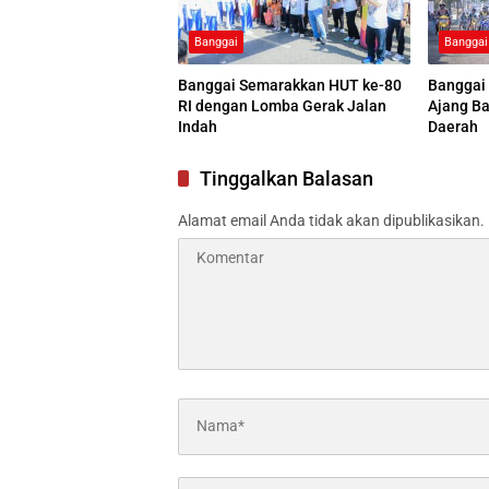
Banggai
Banggai
Banggai Semarakkan HUT ke-80
Banggai 
RI dengan Lomba Gerak Jalan
Ajang Ba
Indah
Daerah
Tinggalkan Balasan
Alamat email Anda tidak akan dipublikasikan.