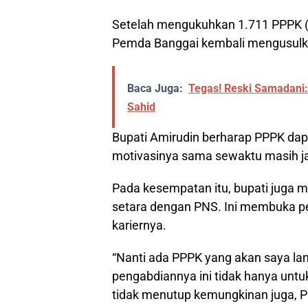
Setelah mengukuhkan 1.711 PPPK (2
Pemda Banggai kembali mengusulk
Baca Juga:
Tegas! Reski Samadani
Sahid
Bupati Amirudin berharap PPPK dapa
motivasinya sama sewaktu masih jad
Pada kesempatan itu, bupati juga 
setara dengan PNS. Ini membuka 
kariernya.
“Nanti ada PPPK yang akan saya lantik
pengabdiannya ini tidak hanya untuk 
tidak menutup kemungkinan juga, P