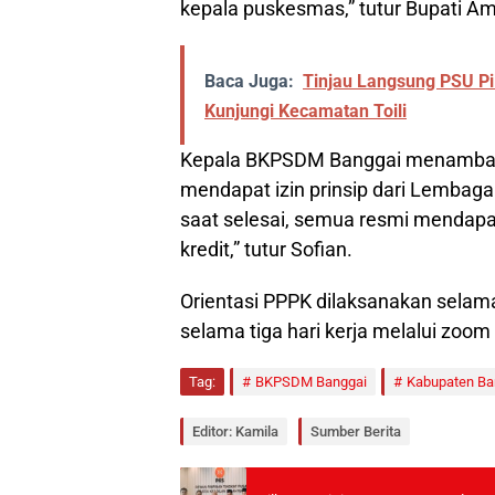
kepala puskesmas,” tutur Bupati Am
Baca Juga:
Tinjau Langsung PSU Pi
Kunjungi Kecamatan Toili
Kepala BKPSDM Banggai menambahk
mendapat izin prinsip dari Lembaga
saat selesai, semua resmi mendapat
kredit,” tutur Sofian.
Orientasi PPPK dilaksanakan selama 
selama tiga hari kerja melalui zoom
Tag:
BKPSDM Banggai
Kabupaten Ba
Editor: Kamila
Sumber Berita