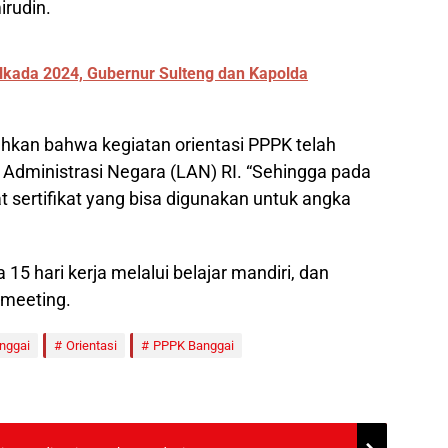
irudin.
lkada 2024, Gubernur Sulteng dan Kapolda
an bahwa kegiatan orientasi PPPK telah
 Administrasi Negara (LAN) RI. “Sehingga pada
 sertifikat yang bisa digunakan untuk angka
15 hari kerja melalui belajar mandiri, dan
 meeting.
nggai
Orientasi
PPPK Banggai