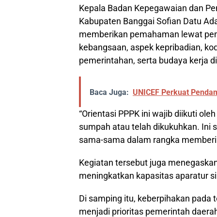
Kepala Badan Kepegawaian dan P
Kabupaten Banggai Sofian Datu Ada
memberikan pemahaman lewat pem
kebangsaan, aspek kepribadian, kod
pemerintahan, serta budaya kerja d
Baca Juga:
UNICEF Perkuat Pendamp
“Orientasi PPPK ini wajib diikuti ol
sumpah atau telah dikukuhkan. Ini 
sama-sama dalam rangka memberika
Kegiatan tersebut juga menegaska
meningkatkan kapasitas aparatur si
Di samping itu, keberpihakan pada 
menjadi prioritas pemerintah daera