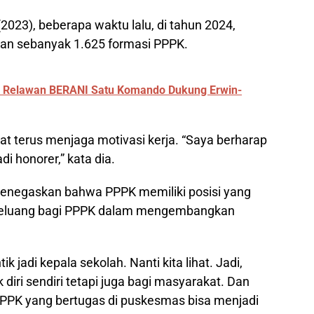
023), beberapa waktu lalu, di tahun 2024,
an sebanyak 1.625 formasi PPPK.
: Relawan BERANI Satu Komando Dukung Erwin-
t terus menjaga motivasi kerja. “Saya berharap
i honorer,” kata dia.
menegaskan bahwa PPPK memiliki posisi yang
peluang bagi PPPK dalam mengembangkan
 jadi kepala sekolah. Nanti kita lihat. Jadi,
diri sendiri tetapi juga bagi masyarakat. Dan
PPK yang bertugas di puskesmas bisa menjadi