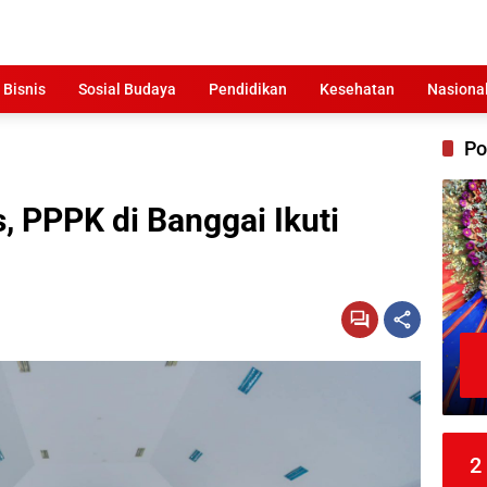
 Bisnis
Sosial Budaya
Pendidikan
Kesehatan
Nasiona
Po
, PPPK di Banggai Ikuti
2