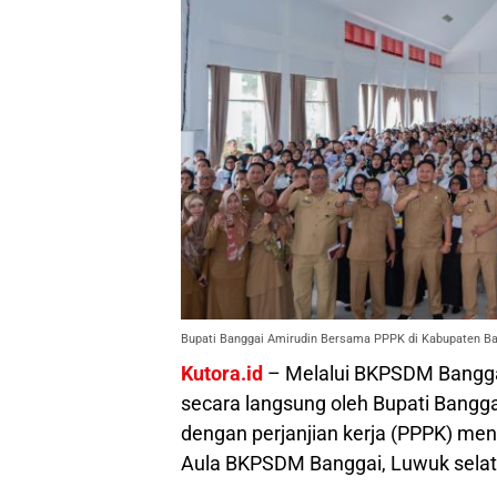
Bupati Banggai Amirudin Bersama PPPK di Kabupaten Ba
Kutora.id
– Melalui BKPSDM Banggai,
secara langsung oleh Bupati Bangg
dengan perjanjian kerja (PPPK) meng
Aula BKPSDM Banggai, Luwuk selat